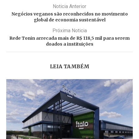
Noticia Anterior
Negócios veganos são reconhecidos no movimento
global de economia sustentável
Próxima Noticia
Rede Tonin arrecada mais de R$ 118,5 mil para serem
doados a instituições
LEIA TAMBÉM