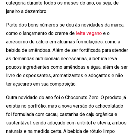
categoria durante todos os meses do ano, ou seja, de
janeiro a dezembro.
Parte dos bons números se deu às novidades da marca,
como o lançamento do creme de
leite vegano
e o
acréscimo de cálcio em algumas formulações, como a
bebida de amêndoas. Além de ser fortificada para atender
as demandas nutricionais necessárias, a bebida leva
poucos ingredientes como amêndoas e água, além de ser
livre de espessantes, aromatizantes e adoçantes e não
ter açúcares em sua composição.
Outra novidade do ano foi o Choconuts Zero. O produto já
existia no portfólio, mas a nova versão do achocolatado
foi formulada com cacau, castanha de caju orgânica e
sustentável, sendo adoçado com eritritol e stevia, ambos
naturais e na medida certa. A bebida de rótulo limpo