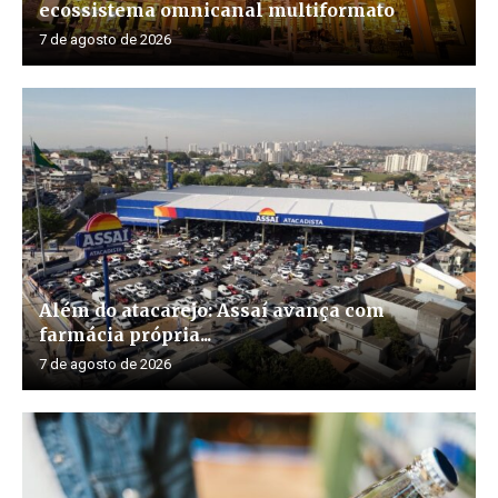
ecossistema omnicanal multiformato
7 de agosto de 2026
Além do atacarejo: Assaí avança com
farmácia própria...
7 de agosto de 2026