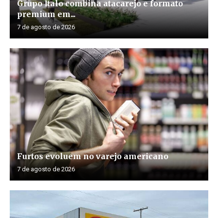
Grupo Ítalo combina atacarejo e formato
premium em...
7 de agosto de 2026
Furtos evoluem no varejo americano
7 de agosto de 2026