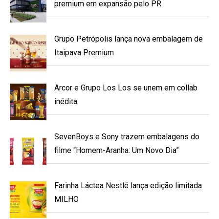
premium em expansão pelo PR
Grupo Petrópolis lança nova embalagem de
Itaipava Premium
Arcor e Grupo Los Los se unem em collab
inédita
SevenBoys e Sony trazem embalagens do
filme “Homem-Aranha: Um Novo Dia”
Farinha Láctea Nestlé lança edição limitada
MILHO