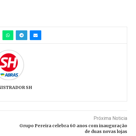
NISTRADOR SH
Próxima Noticia
Grupo Pereira celebra 60 anos com inauguração
de duas novas lojas