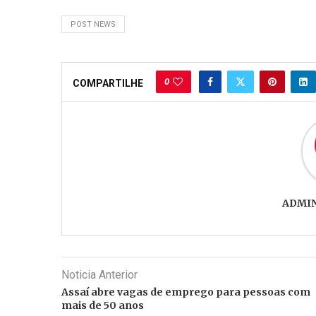
POST NEWS
0
COMPARTILHE
ADMI
Noticia Anterior
Assaí abre vagas de emprego para pessoas com
mais de 50 anos