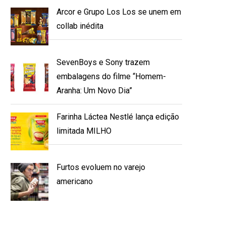
Arcor e Grupo Los Los se unem em
collab inédita
SevenBoys e Sony trazem
embalagens do filme “Homem-
Aranha: Um Novo Dia”
Farinha Láctea Nestlé lança edição
limitada MILHO
Furtos evoluem no varejo
americano