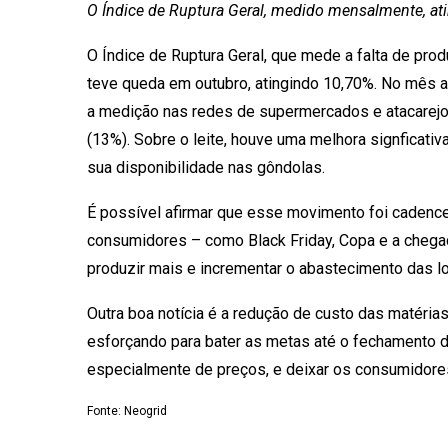
O Índice de Ruptura Geral, medido mensalmente, a
O Índice de Ruptura Geral, que mede a falta de pro
teve queda em outubro, atingindo 10,70%. No mês a
a medição nas redes de supermercados e atacarejos 
(13%). Sobre o leite, houve uma melhora signficati
sua disponibilidade nas gôndolas.
É possível afirmar que esse movimento foi caden
consumidores – como Black Friday, Copa e a chegad
produzir mais e incrementar o abastecimento das l
Outra boa notícia é a redução de custo das matéri
esforçando para bater as metas até o fechamento d
especialmente de preços, e deixar os consumidores
Fonte: Neogrid