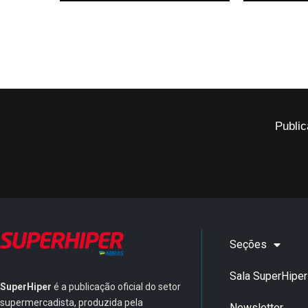
Public
Seções
Sala SuperHiper
SuperHiper
é a publicação oficial do setor
supermercadista, produzida pela
Newsletter