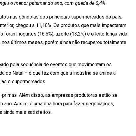
tingiu o menor patamar do ano, com queda de 0,4%
dutos nas gôndolas dos principais supermercados do país,
nterior, chegou a 11,10%. Os produtos que mais impactaram
foram: iogurtes (16,5%), azeite (13,2%) e o leite longa vida
va nos últimos meses, porém ainda não recuperou totalmente
ceado pela sequência de eventos que movimentam os
a do Natal – o que faz com que a indústria se anime a
ojas e supermercados.
as-primas. Além disso, as empresas produtoras estão se
o ano. Assim, é uma boa hora para fazer negociações,
 ainda mais satisfeitos.