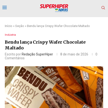
Início
»
Seção
»
Bendu lança Crispy Wafer Chocolate Maltado
Indústria
Bendu lança Crispy Wafer Chocolate
Maltado
Escrito por
Redação SuperHiper
8 de maio de 2026
0
Comentários