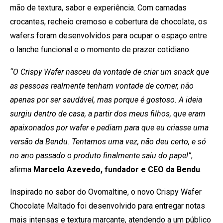
mão de textura, sabor e experiência. Com camadas
crocantes, recheio cremoso e cobertura de chocolate, os
wafers foram desenvolvidos para ocupar o espaço entre
o lanche funcional e o momento de prazer cotidiano.
“O Crispy Wafer nasceu da vontade de criar um snack que
as pessoas realmente tenham vontade de comer, não
apenas por ser saudável, mas porque é gostoso. A ideia
surgiu dentro de casa, a partir dos meus filhos, que eram
apaixonados por wafer e pediam para que eu criasse uma
versão da Bendu. Tentamos uma vez, não deu certo, e só
no ano passado o produto finalmente saiu do papel”
,
afirma
Marcelo Azevedo, fundador e CEO da Bendu
.
Inspirado no sabor do Ovomaltine, o novo Crispy Wafer
Chocolate Maltado foi desenvolvido para entregar notas
mais intensas e textura marcante, atendendo a um público