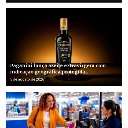
Paganini lança azeite extravirgem com
indicação geográfica protegida...
5 de agosto de 2026