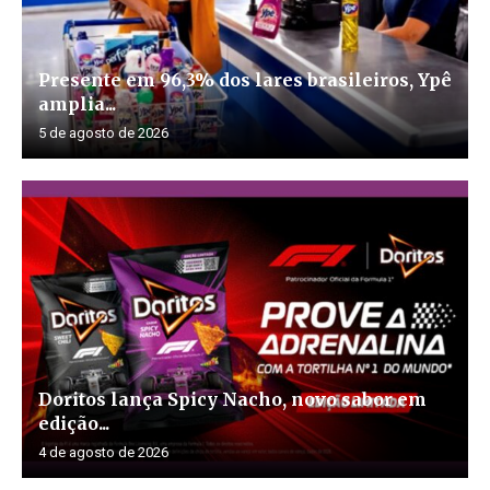
Presente em 96,3% dos lares brasileiros, Ypê
amplia...
5 de agosto de 2026
Doritos lança Spicy Nacho, novo sabor em
edição...
4 de agosto de 2026