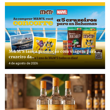
M&M’S lança promoção com viagem para
cruzeiro da...
4 de agosto de 2026