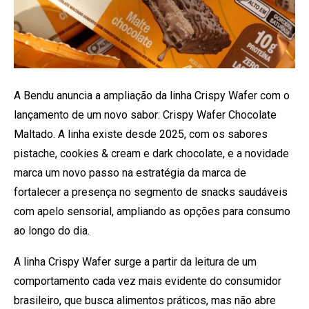
A Bendu anuncia a ampliação da linha Crispy Wafer com o
lançamento de um novo sabor: Crispy Wafer Chocolate
Maltado. A linha existe desde 2025, com os sabores
pistache, cookies & cream e dark chocolate, e a novidade
marca um novo passo na estratégia da marca de
fortalecer a presença no segmento de snacks saudáveis
com apelo sensorial, ampliando as opções para consumo
ao longo do dia.
A linha Crispy Wafer surge a partir da leitura de um
comportamento cada vez mais evidente do consumidor
brasileiro, que busca alimentos práticos, mas não abre