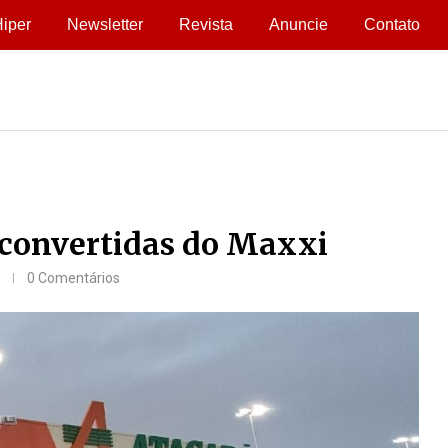
iper
Newsletter
Revista
Anuncie
Contato
 convertidas do Maxxi
0 Comentários