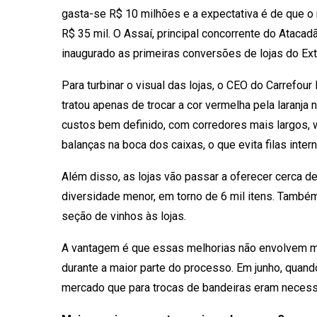
gasta-se R$ 10 milhões e a expectativa é de que 
R$ 35 mil. O Assaí, principal concorrente do Ataca
inaugurado as primeiras conversões de lojas do Ext
Para turbinar o visual das lojas, o CEO do Carrefou
tratou apenas de trocar a cor vermelha pela laranja
custos bem definido, com corredores mais largos, wi
balanças na boca dos caixas, o que evita filas intern
Além disso, as lojas vão passar a oferecer cerca d
diversidade menor, em torno de 6 mil itens. Também
seção de vinhos às lojas.
A vantagem é que essas melhorias não envolvem mud
durante a maior parte do processo. Em junho, quand
mercado que para trocas de bandeiras eram necess