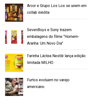
Arcor e Grupo Los Los se unem em
collab inédita
SevenBoys e Sony trazem
embalagens do filme “Homem-
Aranha: Um Novo Dia”
Farinha Láctea Nestlé lança edição
limitada MILHO
Furtos evoluem no varejo
americano