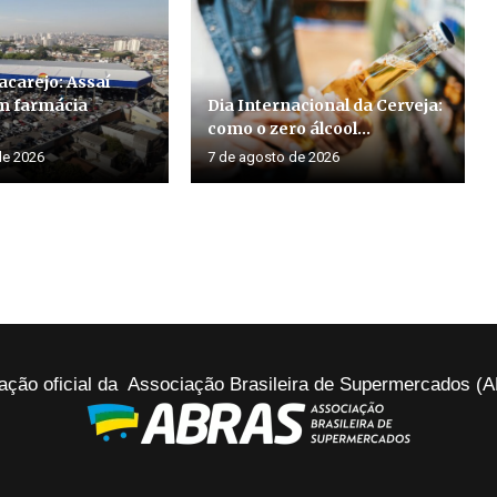
acarejo: Assaí
m farmácia
Dia Internacional da Cerveja:
como o zero álcool...
de 2026
7 de agosto de 2026
ação oficial da Associação Brasileira de Supermercados 