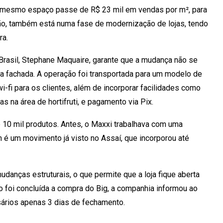
o mesmo espaço passe de R$ 23 mil em vendas por m², para
dão, também está numa fase de modernização de lojas, tendo
ra.
r Brasil, Stephane Maquaire, garante que a mudança não se
 na fachada. A operação foi transportada para um modelo de
-fi para os clientes, além de incorporar facilidades como
as na área de hortifruti, e pagamento via Pix.
e 10 mil produtos. Antes, o Maxxi trabalhava com uma
 é um movimento já visto no Assaí, que incorporou até
anças estruturais, o que permite que a loja fique aberta
o foi concluída a compra do Big, a companhia informou ao
ários apenas 3 dias de fechamento.