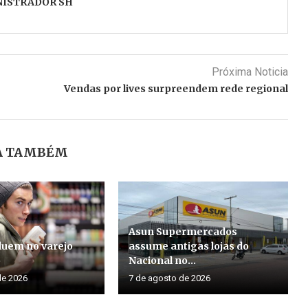
NISTRADOR SH
Próxima Noticia
Vendas por lives surpreendem rede regional
A TAMBÉM
Asun Supermercados
luem no varejo
assume antigas lojas do
o
Nacional no...
de 2026
7 de agosto de 2026