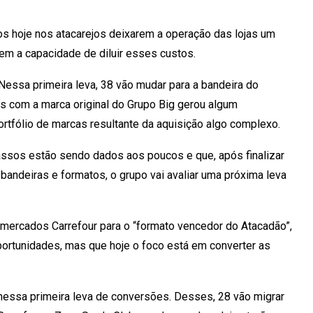
os hoje nos atacarejos deixarem a operação das lojas um
em a capacidade de diluir esses custos.
 Nessa primeira leva, 38 vão mudar para a bandeira do
 com a marca original do Grupo Big gerou algum
rtfólio de marcas resultante da aquisição algo complexo.
ssos estão sendo dados aos poucos e que, após finalizar
andeiras e formatos, o grupo vai avaliar uma próxima leva
mercados Carrefour para o “formato vencedor do Atacadão”,
portunidades, mas que hoje o foco está em converter as
essa primeira leva de conversões. Desses, 28 vão migrar