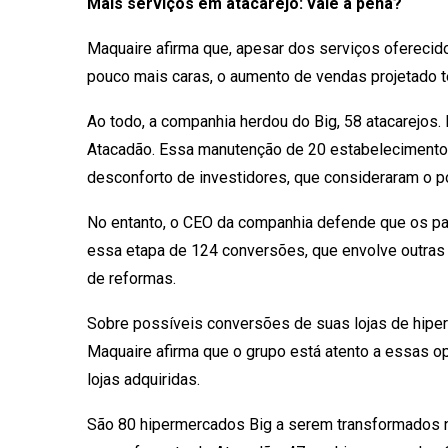
Mais serviços em atacarejo: vale a pena?
Maquaire afirma que, apesar dos serviços oferecid
pouco mais caras, o aumento de vendas projetado t
Ao todo, a companhia herdou do Big, 58 atacarejos.
Atacadão. Essa manutenção de 20 estabelecimentos
desconforto de investidores, que consideraram o po
No entanto, o CEO da companhia defende que os pa
essa etapa de 124 conversões, que envolve outras b
de reformas.
Sobre possíveis conversões de suas lojas de hiper
Maquaire afirma que o grupo está atento a essas o
lojas adquiridas.
São 80 hipermercados Big a serem transformados n