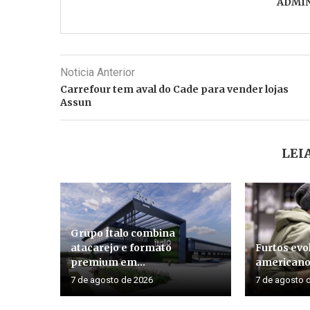
ADMI
Noticia Anterior
Carrefour tem aval do Cade para vender lojas
Assun
LEI
Grupo Ítalo combina
atacarejo e formato
Furtos evo
premium em...
american
7 de agosto de 2026
7 de agosto 