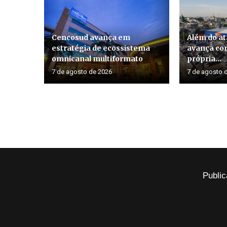
Cencosud avança em
Além do at
estratégia de ecossistema
avança co
omnicanal multiformato
própria...
7 de agosto de 2026
7 de agosto 
Public