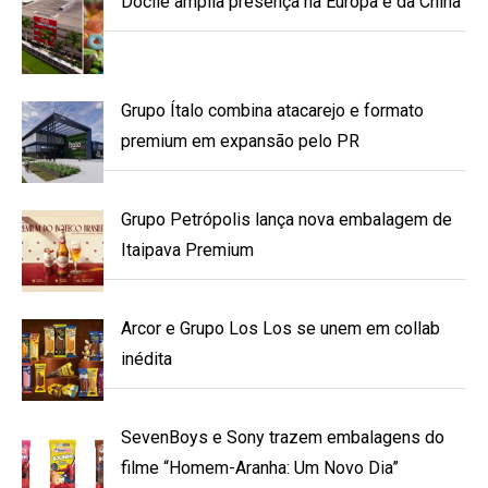
Docile amplia presença na Europa e da China
Grupo Ítalo combina atacarejo e formato
premium em expansão pelo PR
Grupo Petrópolis lança nova embalagem de
Itaipava Premium
Arcor e Grupo Los Los se unem em collab
inédita
SevenBoys e Sony trazem embalagens do
filme “Homem-Aranha: Um Novo Dia”