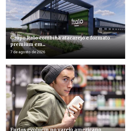
Grupo Ítalo combina atacarejo e formato
premium em...
7 de agosto de 2026
Furtos evoluem no varejo americano