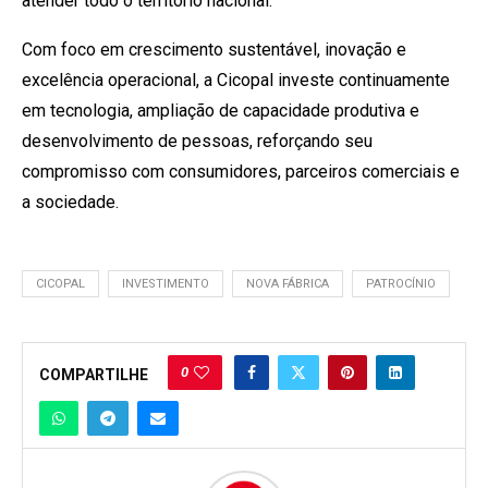
atender todo o território nacional.
Com foco em crescimento sustentável, inovação e
excelência operacional, a Cicopal investe continuamente
em tecnologia, ampliação de capacidade produtiva e
desenvolvimento de pessoas, reforçando seu
compromisso com consumidores, parceiros comerciais e
a sociedade.
CICOPAL
INVESTIMENTO
NOVA FÁBRICA
PATROCÍNIO
0
COMPARTILHE