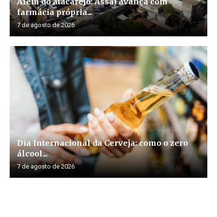
Além do atacarejo: Assaí avança com
farmácia própria...
7 de agosto de 2026
Dia Internacional da Cerveja: como o zero
álcool...
7 de agosto de 2026