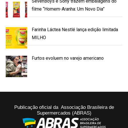
SevenBoys e Sony trazem embalagens do
filme “Homem-Aranha: Um Novo Dia”
Farinha Láctea Nestlé lança edição limitada
MILHO
Furtos evoluem no varejo americano
Publicação oficial da Associação Brasileira de
Supermercados (ABRAS)