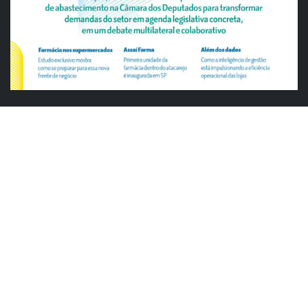
ABRAS
ABRAS reforça diálogo com o varejo
alimentar em encontro da Rede Smart
Justiça cobra da União explicação para
tratamento desigual a supermercados
em feriados