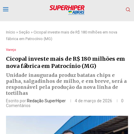
Início
»
Seção
»
Cicopal investe mais de R$ 180 milhões em nova
fábrica em Patrocínio (MG)
Varejo
Cicopal investe mais de R$ 180 milhões em
nova fábrica em Patrocínio (MG)
Unidade inaugurada produz batatas chips e
palha, salgadinhos de milho, e em breve, será a
responsável pela produção da nova linha de
tortilhas
Escrito por
Redação SuperHiper
4 de março de 2026
0
Comentários