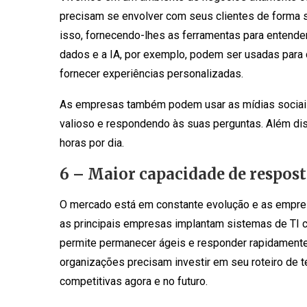
precisam se envolver com seus clientes de forma si
isso, fornecendo-lhes as ferramentas para entende
dados e a IA, por exemplo, podem ser usadas para c
fornecer experiências personalizadas.
As empresas também podem usar as mídias sociais 
valioso e respondendo às suas perguntas. Além dis
horas por dia.
6 – Maior capacidade de respost
O mercado está em constante evolução e as empre
as principais empresas implantam sistemas de TI co
permite permanecer ágeis e responder rapidament
organizações precisam investir em seu roteiro de 
competitivas agora e no futuro.