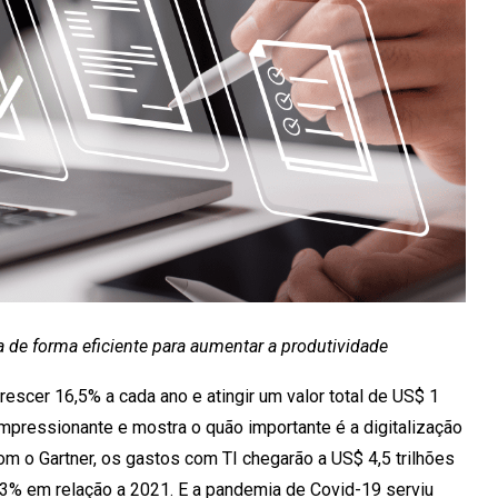
a de forma eficiente para aumentar a produtividade
escer 16,5% a cada ano e atingir um valor total de US$ 1
mpressionante e mostra o quão importante é a digitalização
 o Gartner, os gastos com TI chegarão a US$ 4,5 trilhões
e 3% em relação a 2021. E a pandemia de Covid-19 serviu