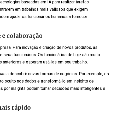
cnologias baseadas em IA para realizar tarefas
centrarem em trabalhos mais valiosos que exigem
podem ajudar os funcionários humanos a fornecer
e e colaboração
resa. Para inovação e criação de novos produtos, as
e seus funcionários. Os funcionários de hoje são muito
 anteriores e esperam usá-las em seu trabalho.
as a descobrir novas formas de negócios. Por exemplo, os
 oculto nos dados e transformá-lo em insights de
s por insights podem tomar decisões mais inteligentes e
ais rápido