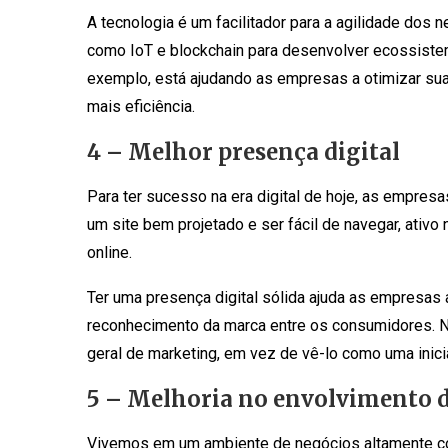
A tecnologia é um facilitador para a agilidade do
como IoT e blockchain para desenvolver ecossistem
exemplo, está ajudando as empresas a otimizar su
mais eficiência.
4 – Melhor presença digital
Para ter sucesso na era digital de hoje, as empresas
um site bem projetado e ser fácil de navegar, ativo 
online.
Ter uma presença digital sólida ajuda as empresas 
reconhecimento da marca entre os consumidores. No 
geral de marketing, em vez de vê-lo como uma inicia
5 – Melhoria no envolvimento d
Vivemos em um ambiente de negócios altamente com