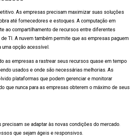
petitivo. As empresas precisam maximizar suas soluções
e obra até fornecedores e estoques. A computação em
te ao compartilhamento de recursos entre diferentes
a de TI. A nuvem também permite que as empresas paguem
a uma opção acessível.
ando as empresas a rastrear seus recursos quase em tempo
 sendo usados e onde são necessárias melhorias. As
vido plataformas que podem gerenciar e monitorar
l do que nunca para as empresas obterem o máximo de seus
 precisam se adaptar às novas condições do mercado.
cessos que sejam ágeis e responsivos.