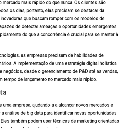
o mercado mais rápido do que nunca. Os clientes são
os os dias, portanto, elas precisam se destacar da
ps inovadoras que buscam romper com os modelos de
 capazes de detectar ameaças e oportunidades emergentes
apidamente do que a concorrência é crucial para se manter à
ecnologias, as empresas precisam de habilidades de
ários. A implementação de uma estratégia digital holística
e negócios, desde o gerenciamento de P&D até as vendas,
 um tempo de lançamento no mercado mais rápido.
ta
de uma empresa, ajudando-a a alcançar novos mercados e
a análise de big data para identificar novas oportunidades
 Eles também podem usar técnicas de marketing orientadas