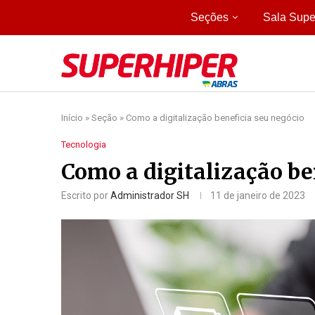
Seções
Sala Supe
Início
»
Seção
»
Como a digitalização beneficia seu negócio
Tecnologia
Como a digitalização be
Escrito por
Administrador SH
11 de janeiro de 2023