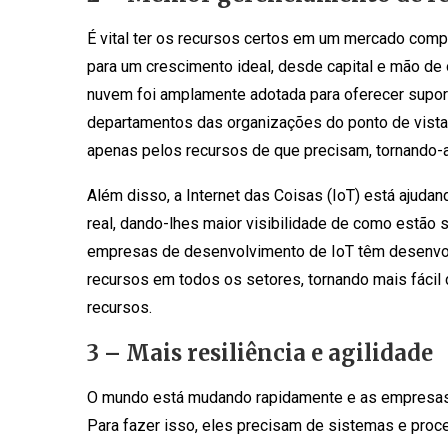
É vital ter os recursos certos em um mercado com
para um crescimento ideal, desde capital e mão d
nuvem foi amplamente adotada para oferecer supor
departamentos das organizações do ponto de vist
apenas pelos recursos de que precisam, tornando-
Além disso, a Internet das Coisas (IoT) está ajud
real, dando-lhes maior visibilidade de como estão
empresas de desenvolvimento de IoT têm desenvol
recursos em todos os setores, tornando mais fáci
recursos.
3 – Mais resiliência e agilidade
O mundo está mudando rapidamente e as empresas
Para fazer isso, eles precisam de sistemas e pro