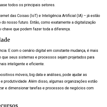
uase todos os principais setores.
et das Coisas (IoT) e Inteligência Artificial (IA) – já estão
do nosso futuro. Então, como exatamente a digitalização
s-chave que podem fazer toda a diferença.
dade
ncia. E com o cenário digital em constante mudança, é mais
m que seus sistemas e processos sejam projetados para
is inteligente e eficiente.
ositivos móveis, big data e análises, pode ajudar as
a e produtividade. Além disso, algumas organizações estão
zar e dimensionar tarefas e processos de negócios com
ecursos