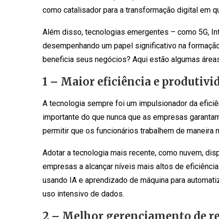
como catalisador para a transformação digital em q
Além disso, tecnologias emergentes – como 5G, Intern
desempenhando um papel significativo na formação 
beneficia seus negócios? Aqui estão algumas área
1 – Maior eficiência e produtivi
A tecnologia sempre foi um impulsionador da eficiê
importante do que nunca que as empresas garanta
permitir que os funcionários trabalhem de maneira ma
Adotar a tecnologia mais recente, como nuvem, disp
empresas a alcançar níveis mais altos de eficiênci
usando IA e aprendizado de máquina para automati
uso intensivo de dados.
2 – Melhor gerenciamento de r