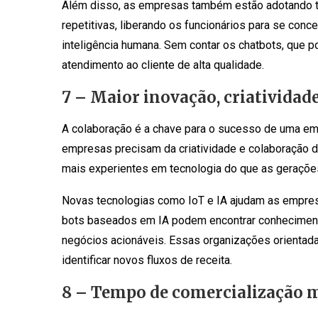
Além disso, as empresas também estão adotando te
repetitivas, liberando os funcionários para se con
inteligência humana. Sem contar os chatbots, que 
atendimento ao cliente de alta qualidade.
7 – Maior inovação, criatividad
A colaboração é a chave para o sucesso de uma emp
empresas precisam da criatividade e colaboração d
mais experientes em tecnologia do que as gerações
Novas tecnologias como IoT e IA ajudam as empres
bots baseados em IA podem encontrar conhecimento
negócios acionáveis. Essas organizações orientada
identificar novos fluxos de receita.
8 – Tempo de comercialização m