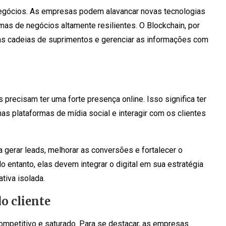
s negócios. As empresas podem alavancar novas tecnologias
as de negócios altamente resilientes. O Blockchain, por
as cadeias de suprimentos e gerenciar as informações com
 precisam ter uma forte presença online. Isso significa ter
nas plataformas de mídia social e interagir com os clientes
a gerar leads, melhorar as conversões e fortalecer o
entanto, elas devem integrar o digital em sua estratégia
tiva isolada.
o cliente
petitivo e saturado. Para se destacar, as empresas