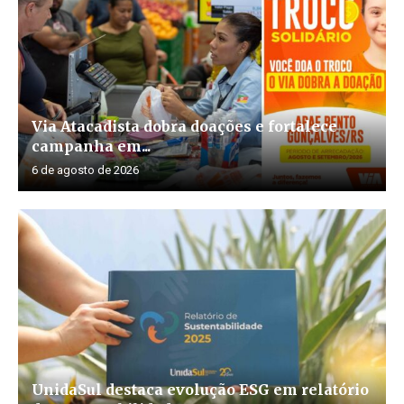
Via Atacadista dobra doações e fortalece
campanha em...
6 de agosto de 2026
UnidaSul destaca evolução ESG em relatório