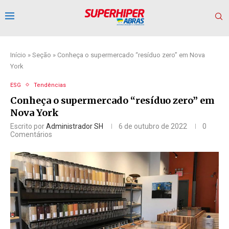
Início
»
Seção
»
Conheça o supermercado “resíduo zero” em Nova
York
ESG
Tendências
Conheça o supermercado “resíduo zero” em
Nova York
Escrito por
Administrador SH
6 de outubro de 2022
0
Comentários