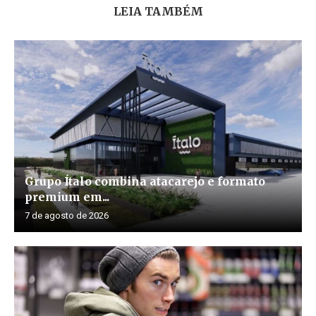
LEIA TAMBÉM
Grupo Ítalo combina atacarejo e formato
premium em...
7 de agosto de 2026