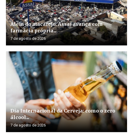
Além do atacarejo: Assaí avança com
farmácia própria...
7 de agosto de 2026
Dia Internacional da Cerveja: como o zero
álcool...
7 de agosto de 2026