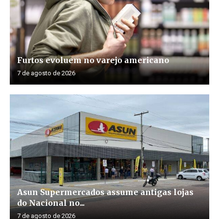
Furtos evoluem no varejo americano
7 de agosto de 2026
Asun Supermercados assume antigas lojas
do Nacional no...
7 de agosto de 2026