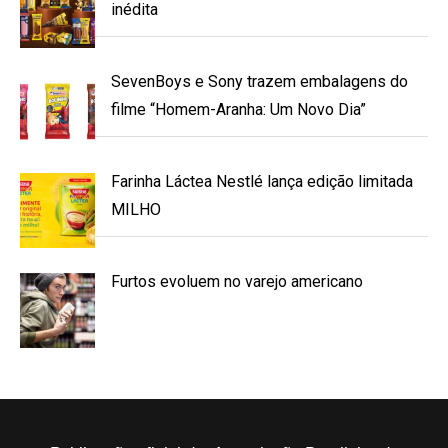
inédita
SevenBoys e Sony trazem embalagens do
filme “Homem-Aranha: Um Novo Dia”
Farinha Láctea Nestlé lança edição limitada
MILHO
Furtos evoluem no varejo americano