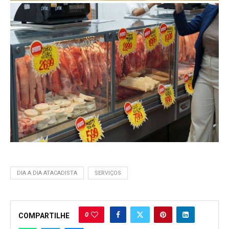
DIA A DIA ATACADISTA
SERVIÇOS
0
COMPARTILHE