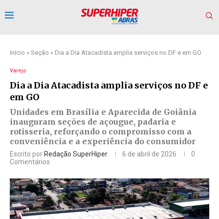
Início
»
Seção
»
Dia a Dia Atacadista amplia serviços no DF e em GO
Varejo
Dia a Dia Atacadista amplia serviços no DF e
em GO
Unidades em Brasília e Aparecida de Goiânia
inauguram seções de açougue, padaria e
rotisseria, reforçando o compromisso com a
conveniência e a experiência do consumidor
Escrito por
Redação SuperHiper
6 de abril de 2026
0
Comentários