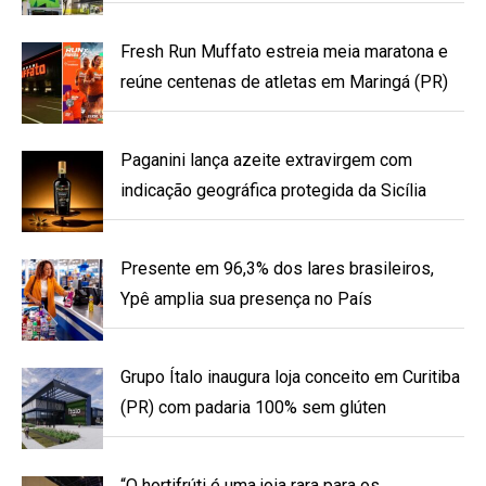
Fresh Run Muffato estreia meia maratona e
reúne centenas de atletas em Maringá (PR)
Paganini lança azeite extravirgem com
indicação geográfica protegida da Sicília
Presente em 96,3% dos lares brasileiros,
Ypê amplia sua presença no País
Grupo Ítalo inaugura loja conceito em Curitiba
(PR) com padaria 100% sem glúten
“O hortifrúti é uma joia rara para os