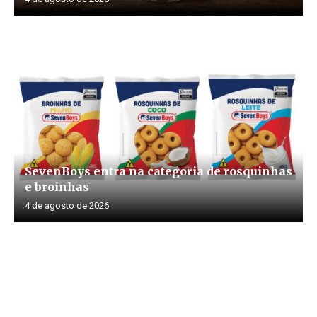
SevenBoys entra na categoria de rosquinhas
e broinhas
4 de agosto de 2026