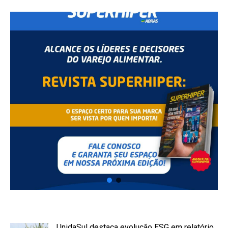
UnidaSul destaca evolução ESG em relatório