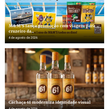
M&M’S lança promoção com viagem para
cruzeiro da...
4 de agosto de 2026
Cachaça 61 moderniza identidade visual
4 de agosto de 2026