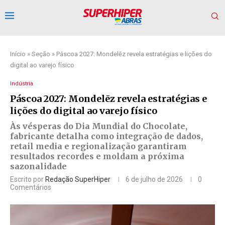
Início
»
Seção
»
Páscoa 2027: Mondelēz revela estratégias e lições do
digital ao varejo físico
Indústria
Páscoa 2027: Mondelēz revela estratégias e
lições do digital ao varejo físico
Às vésperas do Dia Mundial do Chocolate,
fabricante detalha como integração de dados,
retail media e regionalização garantiram
resultados recordes e moldam a próxima
sazonalidade
Escrito por
Redação SuperHiper
6 de julho de 2026
0
Comentários