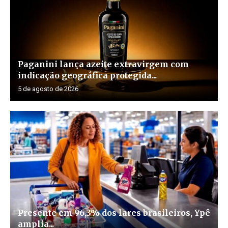
Paganini lança azeite extravirgem com
indicação geográfica protegida...
5 de agosto de 2026
Presente em 96,3% dos lares brasileiros, Ypê
amplia...