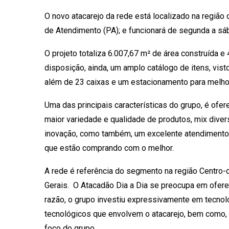
O novo atacarejo da rede está localizado na região
de Atendimento (PA); e funcionará de segunda a sá
O projeto totaliza 6.007,67 m² de área construída e
disposição, ainda, um amplo catálogo de itens, vist
além de 23 caixas e um estacionamento para melho
Uma das principais características do grupo, é ofe
maior variedade e qualidade de produtos, mix diver
inovação, como também, um excelente atendimento. 
que estão comprando com o melhor.
A rede é referência do segmento na região Centro-o
Gerais. O Atacadão Dia a Dia se preocupa em oferec
razão, o grupo investiu expressivamente em tecnol
tecnológicos que envolvem o atacarejo, bem como, d
foco do grupo.