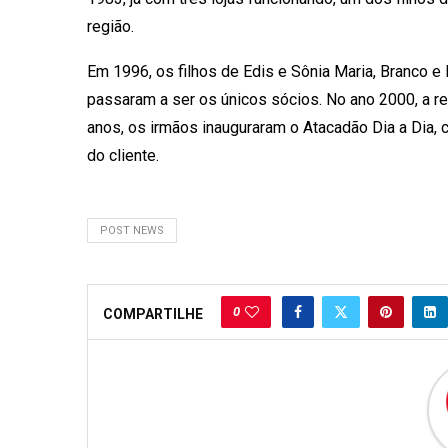
região.
Em 1996, os filhos de Edis e Sônia Maria, Branco e
passaram a ser os únicos sócios. No ano 2000, a 
anos, os irmãos inauguraram o Atacadão Dia a Dia, 
do cliente.
POST NEWS
0
COMPARTILHE