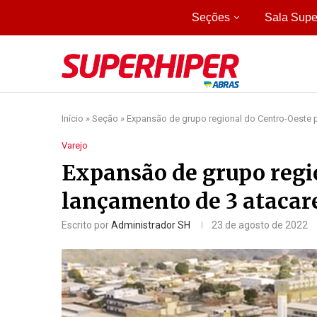
Seções
Sala Supe
Início
»
Seção
»
Expansão de grupo regional do Centro-Oeste 
Varejo
Expansão de grupo regi
lançamento de 3 atacar
Escrito por
Administrador SH
23 de agosto de 2022