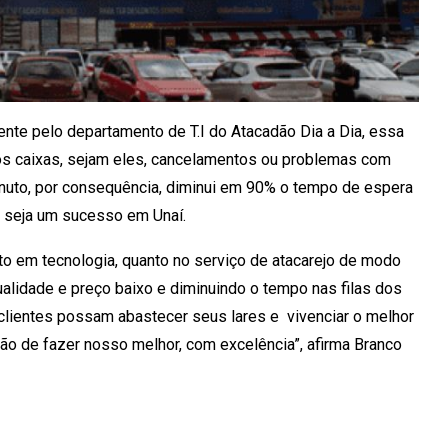
mente pelo departamento de T.I do Atacadão Dia a Dia, essa
dos caixas, sejam eles, cancelamentos ou problemas com
uto, por consequência, diminui em 90% o tempo de espera
m seja um sucesso em Unaí.
o em tecnologia, quanto no serviço de atacarejo de modo
ualidade e preço baixo e diminuindo o tempo nas filas dos
clientes possam abastecer seus lares e vivenciar o melhor
o de fazer nosso melhor, com excelência”, afirma Branco