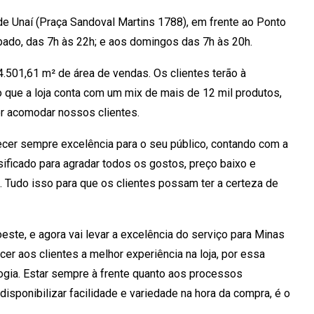
 de Unaí (Praça Sandoval Martins 1788), em frente ao Ponto
bado, das 7h às 22h; e aos domingos das 7h às 20h.
 4.501,61 m² de área de vendas. Os clientes terão à
o que a loja conta com um mix de mais de 12 mil produtos,
r acomodar nossos clientes.
recer sempre excelência para o seu público, contando com a
sificado para agradar todos os gostos, preço baixo e
Tudo isso para que os clientes possam ter a certeza de
este, e agora vai levar a excelência do serviço para Minas
er aos clientes a melhor experiência na loja, por essa
ogia. Estar sempre à frente quanto aos processos
isponibilizar facilidade e variedade na hora da compra, é o