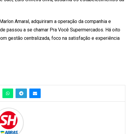
 Marlon Amaral, adquiriram a operação da companhia e
rede passou a se chamar Pra Você Supermercados. Há oito
com gestão centralizada, foco na satisfação e experiência