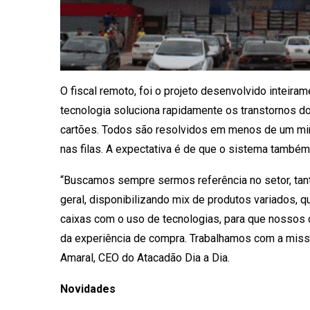
O fiscal remoto, foi o projeto desenvolvido inteira
tecnologia soluciona rapidamente os transtornos 
cartões. Todos são resolvidos em menos de um min
nas filas. A expectativa é de que o sistema també
“Buscamos sempre sermos referência no setor, tant
geral, disponibilizando mix de produtos variados, q
caixas com o uso de tecnologias, para que nossos 
da experiência de compra. Trabalhamos com a missã
Amaral, CEO do Atacadão Dia a Dia.
Novidades