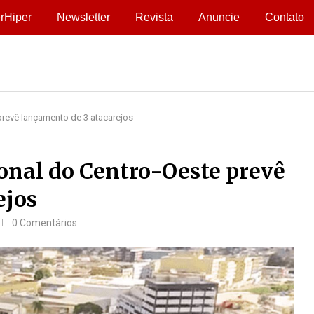
rHiper
Newsletter
Revista
Anuncie
Contato
prevê lançamento de 3 atacarejos
onal do Centro-Oeste prevê
ejos
0 Comentários