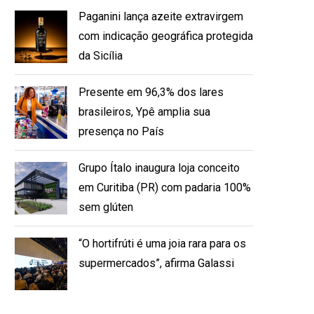
Paganini lança azeite extravirgem
com indicação geográfica protegida
da Sicília
Presente em 96,3% dos lares
brasileiros, Ypê amplia sua
presença no País
Grupo Ítalo inaugura loja conceito
em Curitiba (PR) com padaria 100%
sem glúten
“O hortifrúti é uma joia rara para os
supermercados”, afirma Galassi