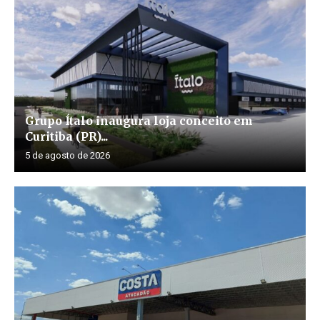
Grupo Ítalo inaugura loja conceito em
Curitiba (PR)...
5 de agosto de 2026