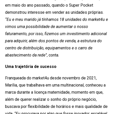
em maio do ano passado, quando o Super Pocket
demonstrou interesse em vender as unidades próprias.
“Eu e meu marido já tínhamos 18 unidades do market4u e
vimos uma possibilidade de aumentar o nosso
faturamento, por isso, fizemos um investimento adicional
para adquirir, além dos pontos de venda, a estrutura do
centro de distribuição, equipamentos e o carro de
abastecimento da rede”
, conta.
Uma trajetória de sucesso
Franqueada do market4u desde novembro de 2021,
Marília, que trabalhava em uma multinacional, conheceu a
marca durante a licença maternidade, momento em que,
além de querer realizar o sonho do próprio negócio,
buscava por flexibilidade de horários e mais qualidade de
vida.
“Eu procurava por algo que fosse inovador, escalável