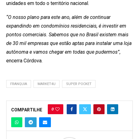
unidades em todo o território nacional.
“O nosso plano para este ano, além de continuar
expandindo em condomínios residenciais, é investir em
pontos comerciais. Sabemos que no Brasil existem mais
de 30 mil empresas que estão aptas para instalar uma loja
autônoma e vamos chegar em todas que pudermos”
,
encerra Córdova.
FRANQUIA
MARKET4U
SUPER POCKET
0
COMPARTILHE