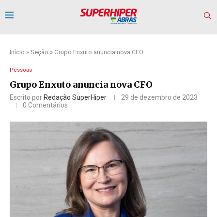
Início
»
Seção
»
Grupo Enxuto anuncia nova CFO
Pessoas
Grupo Enxuto anuncia nova CFO
Escrito por
Redação SuperHiper
29 de dezembro de 2023
0 Comentários