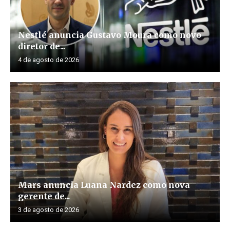
Nestlé anuncia Gustavo Moura como novo
diretor de...
4 de agosto de 2026
Mars anuncia Luana Nardez como nova
gerente de...
3 de agosto de 2026