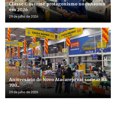
Classe C assume protagonismo no consumo
em 2026
29 de julho de 2026
Aniversário do Novo Atacarejo vai sortear R$
700...
29 de julho de 2026