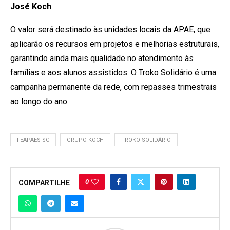
José Koch
.
O valor será destinado às unidades locais da APAE, que
aplicarão os recursos em projetos e melhorias estruturais,
garantindo ainda mais qualidade no atendimento às
famílias e aos alunos assistidos. O Troko Solidário é uma
campanha permanente da rede, com repasses trimestrais
ao longo do ano.
FEAPAES-SC
GRUPO KOCH
TROKO SOLIDÁRIO
0
COMPARTILHE