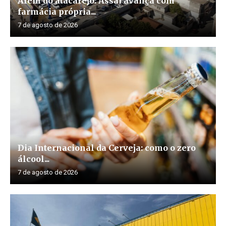
Além do atacarejo: Assaí avança com
farmácia própria...
7 de agosto de 2026
Dia Internacional da Cerveja: como o zero
álcool...
7 de agosto de 2026