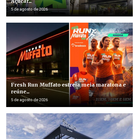
Açúcar...
5 de agosto de 2026
Fresh Run Muffato estreia meia maratona e
reúne...
5 de agosto de 2026