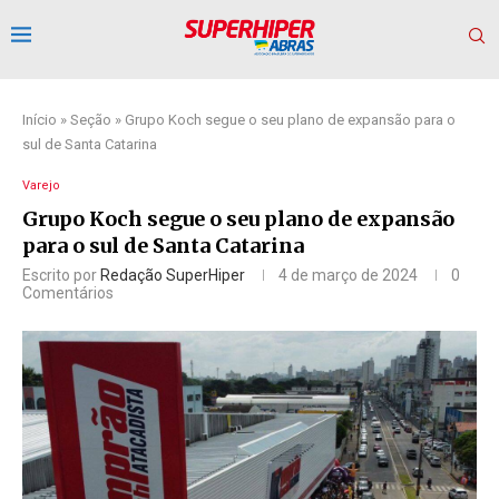
Início
»
Seção
»
Grupo Koch segue o seu plano de expansão para o
sul de Santa Catarina
Varejo
Grupo Koch segue o seu plano de expansão
para o sul de Santa Catarina
Escrito por
Redação SuperHiper
4 de março de 2024
0
Comentários