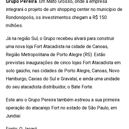
Grupo Pereira
. Em Mato Grosso, onde a empresa
integrará o projeto de um shopping center no município de
Rondonópolis, os investimentos chegam a R$ 150
milhões.
Já na região Sul, o Grupo recebeu alvará para construir
uma nova loja Fort Atacadista na cidade de Canoas,
Região Metropolitana de Porto Alegre (RS). Estão
previstas inaugurações de cinco lojas Fort Atacadista em
solo gaúcho, nas cidades de Porto Alegre, Canoas, Novo
Hamburgo, Caxias do Sul e Gravataí, e ainda uma unidade
do seu atacadista distribuidor, o Bate Forte.
Este ano o Grupo Pereira também estreou a sua primeira
operação do atacarejo Fort no estado de São Paulo, em
Jundiaí.
Fonte: O Jacaré