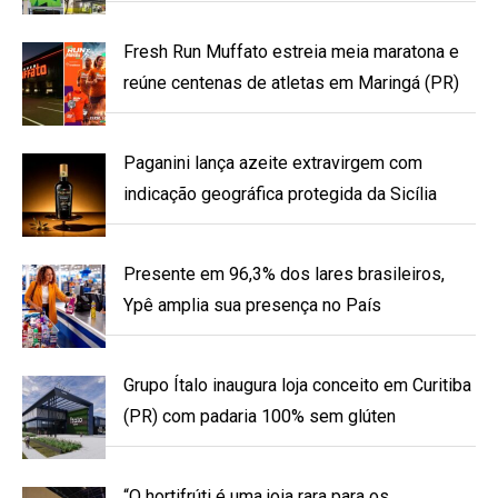
Fresh Run Muffato estreia meia maratona e
reúne centenas de atletas em Maringá (PR)
Paganini lança azeite extravirgem com
indicação geográfica protegida da Sicília
Presente em 96,3% dos lares brasileiros,
Ypê amplia sua presença no País
Grupo Ítalo inaugura loja conceito em Curitiba
(PR) com padaria 100% sem glúten
“O hortifrúti é uma joia rara para os