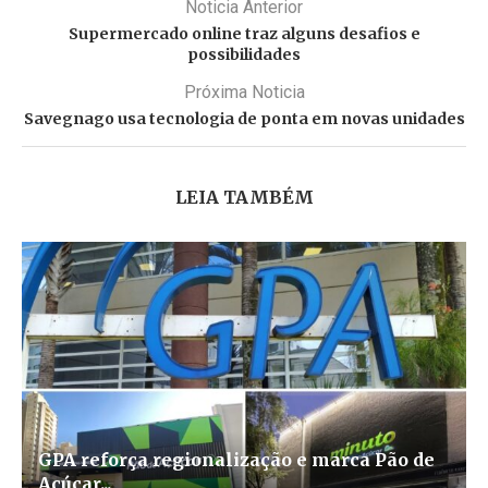
Noticia Anterior
Supermercado online traz alguns desafios e
possibilidades
Próxima Noticia
Savegnago usa tecnologia de ponta em novas unidades
LEIA TAMBÉM
GPA reforça regionalização e marca Pão de
Açúcar...