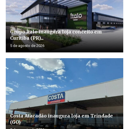
Grupo Ítalo inaugura loja conceito em
Curitiba (PR)...
5 de agosto de 2026
Costa Atacadão inaugura loja em Trindade
(GO)