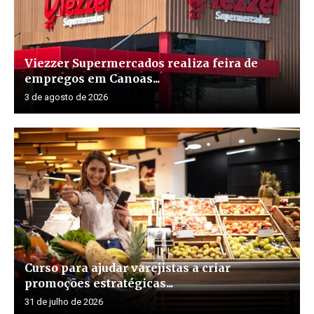
Viezzer Supermercados realiza feira de
empregos em Canoas...
3 de agosto de 2026
Curso para ajudar varejistas a criar
promoções estratégicas...
31 de julho de 2026