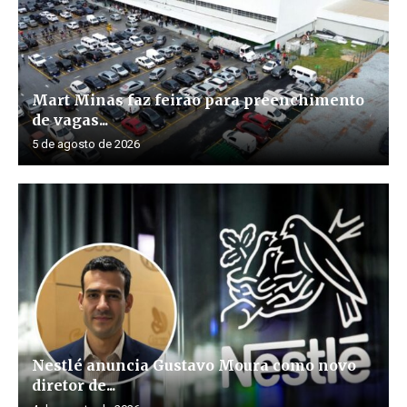
Mart Minas faz feirão para preenchimento
de vagas...
5 de agosto de 2026
Nestlé anuncia Gustavo Moura como novo
diretor de...