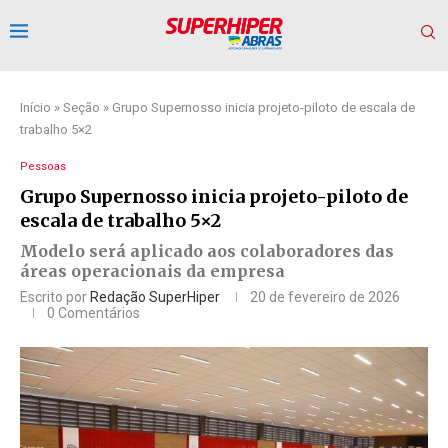
Início
»
Seção
»
Grupo Supernosso inicia projeto-piloto de escala de
trabalho 5×2
Pessoas
Grupo Supernosso inicia projeto-piloto de
escala de trabalho 5×2
Modelo será aplicado aos colaboradores das
áreas operacionais da empresa
Escrito por
Redação SuperHiper
20 de fevereiro de 2026
0 Comentários