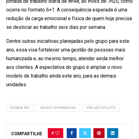
jornada de trabalho diária de 8h48, ao invés de 7h20, como
ocorre no formato 6×1. A consequência esperada é uma
redução da carga emocional e física de quem hoje precisa
se deslocar ao trabalho seis dias por semana.
Dentre outras iniciativas planejadas pelo grupo para este
ano, essa visa fortalecer uma gestão de pessoas mais
humanizada e, ao mesmo tempo, atender ainda melhor
aos clientes. A expectativa do grupo é ampliar o novo
modelo de trabalho ainda este ano, para as demais
unidades.
ESCALA 5X2
GRUPO SUPERNOSSO
PROJETO-PILOTO
0
COMPARTILHE