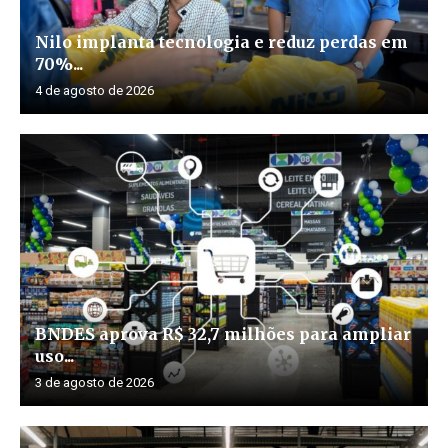
Nilo implanta tecnologia e reduz perdas em
70%...
4 de agosto de 2026
BNDES aprova R$ 32,7 milhões para ampliar
uso...
3 de agosto de 2026