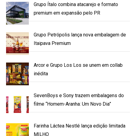
Grupo Ítalo combina atacarejo e formato
premium em expansão pelo PR
Grupo Petrópolis lança nova embalagem de
Itaipava Premium
Arcor e Grupo Los Los se unem em collab
inédita
SevenBoys e Sony trazem embalagens do
filme “Homem-Aranha: Um Novo Dia”
Farinha Láctea Nestlé lança edição limitada
MILHO