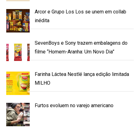
Arcor e Grupo Los Los se unem em collab
inédita
SevenBoys e Sony trazem embalagens do
filme “Homem-Aranha: Um Novo Dia”
Farinha Láctea Nestlé lança edição limitada
MILHO
Furtos evoluem no varejo americano