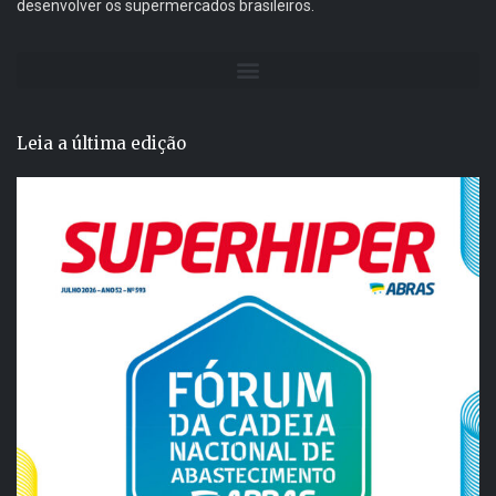
desenvolver os supermercados brasileiros.
Leia a última edição