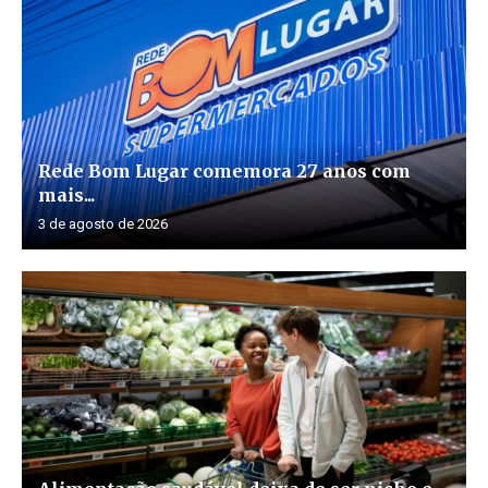
Rede Bom Lugar comemora 27 anos com
mais...
3 de agosto de 2026