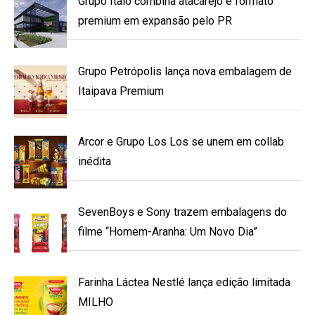
Grupo Ítalo combina atacarejo e formato
premium em expansão pelo PR
Grupo Petrópolis lança nova embalagem de
Itaipava Premium
Arcor e Grupo Los Los se unem em collab
inédita
SevenBoys e Sony trazem embalagens do
filme “Homem-Aranha: Um Novo Dia”
Farinha Láctea Nestlé lança edição limitada
MILHO