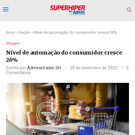
Início
»
Seção
»
Nível de automação do consumidor cresce 26%
Shopper
Nível de automação do consumidor cresce
26%
Escrito por
Administrador SH
20 de novembro de 2022
0
Comentários