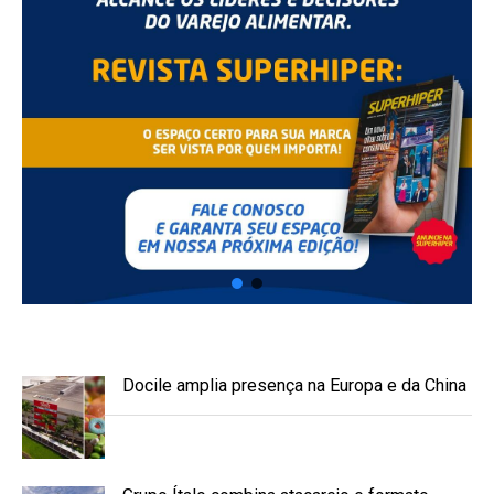
Docile amplia presença na Europa e da China