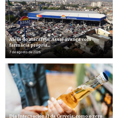
Além do atacarejo: Assaí avança com
farmácia própria...
7 de agosto de 2026
Dia Internacional da Cerveja: como o zero