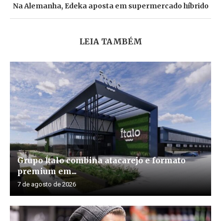
Na Alemanha, Edeka aposta em supermercado híbrido
LEIA TAMBÉM
Grupo Ítalo combina atacarejo e formato
premium em...
7 de agosto de 2026