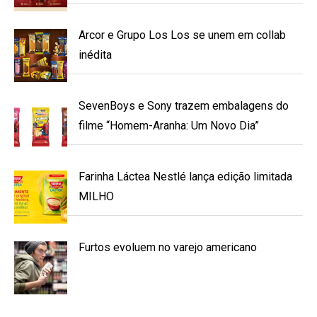
Arcor e Grupo Los Los se unem em collab
inédita
SevenBoys e Sony trazem embalagens do
filme “Homem-Aranha: Um Novo Dia”
Farinha Láctea Nestlé lança edição limitada
MILHO
Furtos evoluem no varejo americano