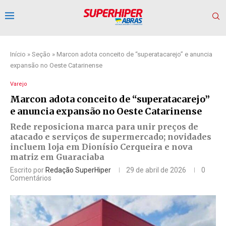
Início
»
Seção
»
Marcon adota conceito de “superatacarejo” e anuncia
expansão no Oeste Catarinense
Varejo
Marcon adota conceito de “superatacarejo”
e anuncia expansão no Oeste Catarinense
Rede reposiciona marca para unir preços de
atacado e serviços de supermercado; novidades
incluem loja em Dionísio Cerqueira e nova
matriz em Guaraciaba
Escrito por
Redação SuperHiper
29 de abril de 2026
0
Comentários