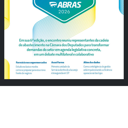
ABRAS
ABRAS reforça diálogo com o varejo
alimentar em encontro da Rede Smart