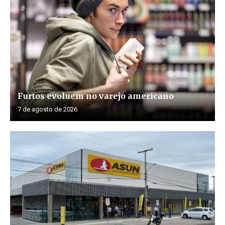
Furtos evoluem no varejo americano
7 de agosto de 2026