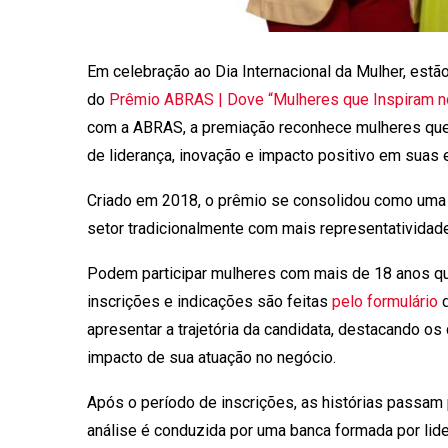
Em celebração ao Dia Internacional da Mulher, estã
do
Prêmio ABRAS | Dove “Mulheres que Inspiram no
com a ABRAS, a premiação reconhece mulheres que c
de liderança, inovação e impacto positivo em sua
Criado em 2018, o prêmio se consolidou como uma 
setor tradicionalmente com mais representatividad
Podem participar mulheres com mais de 18 anos q
inscrições e indicações são feitas
pelo formulário
d
apresentar a trajetória da candidata, destacando o
impacto de sua atuação no negócio.
Após o período de inscrições, as histórias passam p
análise é conduzida por uma banca formada por li