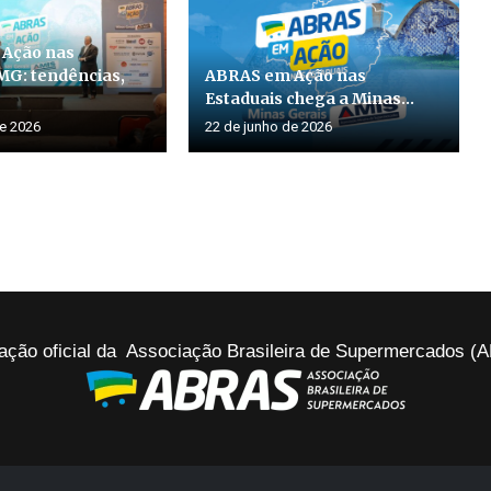
Ação nas
MG: tendências,
ABRAS em Ação nas
Estaduais chega a Minas...
de 2026
22 de junho de 2026
ação oficial da Associação Brasileira de Supermercados 