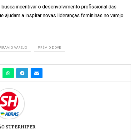
 busca incentivar o desenvolvimento profissional das
que ajudam a inspirar novas lideranças femininas no varejo
PIRAM O VAREJO
PRÊMIO DOVE
ÃO SUPERHIPER