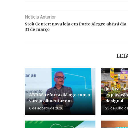
Noticia Anterior
Stok Center: nova loja em Porto Alegre abrirá dia
31 de março
LEI
Justiça co
ABRAS reforça diálogo com o
explicação
varejo alimentar em...
desigual...
6 de agosto de 2026
23 de julho d