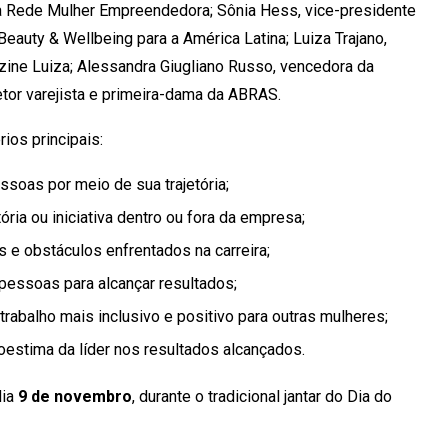
a Rede Mulher Empreendedora; Sônia Hess, vice-presidente
Beauty & Wellbeing para a América Latina; Luiza Trajano,
ine Luiza; Alessandra Giugliano Russo, vencedora da
etor varejista e primeira-dama da ABRAS.
ios principais:
ssoas por meio de sua trajetória;
ria ou iniciativa dentro ou fora da empresa;
 e obstáculos enfrentados na carreira;
pessoas para alcançar resultados;
rabalho mais inclusivo e positivo para outras mulheres;
toestima da líder nos resultados alcançados.
dia
9 de novembro
, durante o tradicional jantar do Dia do