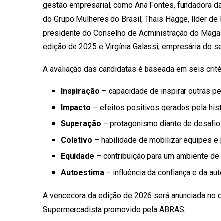
gestão empresarial, como Ana Fontes, fundadora d
do Grupo Mulheres do Brasil; Thais Hagge, líder de 
presidente do Conselho de Administração do Magaz
edição de 2025 e Virgínia Galassi, empresária do s
A avaliação das candidatas é baseada em seis critér
Inspiração
– capacidade de inspirar outras pe
Impacto
– efeitos positivos gerados pela histó
Superação
– protagonismo diante de desafios
Coletivo
– habilidade de mobilizar equipes e 
Equidade
– contribuição para um ambiente de t
Autoestima
– influência da confiança e da au
A vencedora da edição de 2026 será anunciada no 
Supermercadista promovido pela ABRAS.