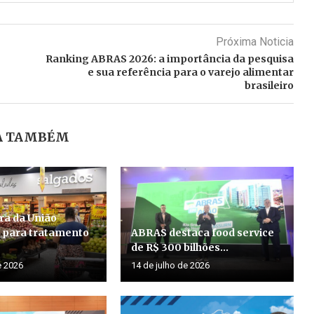
Próxima Noticia
Ranking ABRAS 2026: a importância da pesquisa
e sua referência para o varejo alimentar
brasileiro
A TAMBÉM
bra da União
 para tratamento
ABRAS destaca food service
de R$ 300 bilhões...
e 2026
14 de julho de 2026