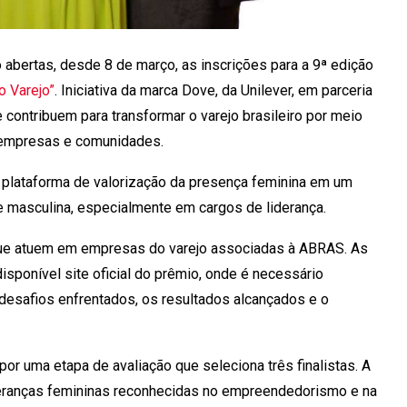
o abertas, desde 8 de março, as inscrições para a 9ª edição
 Varejo”
. Iniciativa da marca Dove, da Unilever, em parceria
ontribuem para transformar o varejo brasileiro por meio
s empresas e comunidades.
plataforma de valorização da presença feminina em um
e masculina, especialmente em cargos de liderança.
ue atuem em empresas do varejo associadas à ABRAS. As
isponível site oficial do prêmio, onde é necessário
s desafios enfrentados, os resultados alcançados e o
or uma etapa de avaliação que seleciona três finalistas. A
deranças femininas reconhecidas no empreendedorismo e na