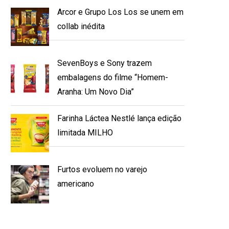
Arcor e Grupo Los Los se unem em
collab inédita
SevenBoys e Sony trazem
embalagens do filme “Homem-
Aranha: Um Novo Dia”
Farinha Láctea Nestlé lança edição
limitada MILHO
Furtos evoluem no varejo
americano