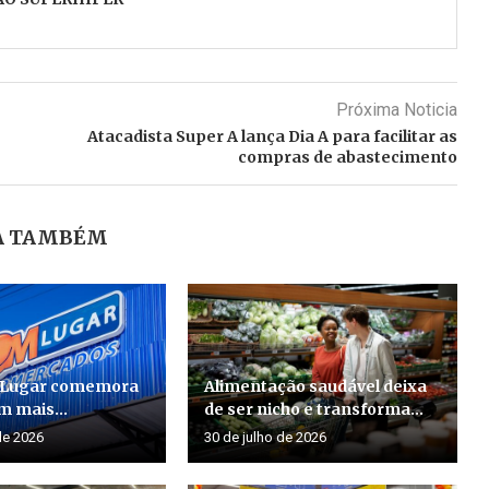
Próxima Noticia
Atacadista Super A lança Dia A para facilitar as
compras de abastecimento
A TAMBÉM
 Lugar comemora
Alimentação saudável deixa
m mais...
de ser nicho e transforma...
de 2026
30 de julho de 2026