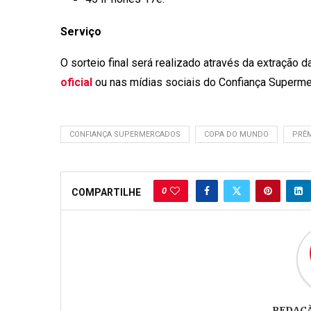
Serviço
O sorteio final será realizado através da extração 
oficial
ou nas mídias sociais do Confiança Superm
CONFIANÇA SUPERMERCADOS
COPA DO MUNDO
PRÊ
0
COMPARTILHE
REDAÇ