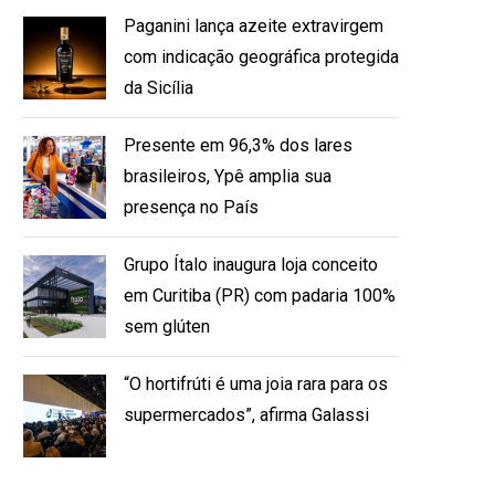
Paganini lança azeite extravirgem
com indicação geográfica protegida
da Sicília
Presente em 96,3% dos lares
brasileiros, Ypê amplia sua
presença no País
Grupo Ítalo inaugura loja conceito
em Curitiba (PR) com padaria 100%
sem glúten
“O hortifrúti é uma joia rara para os
supermercados”, afirma Galassi