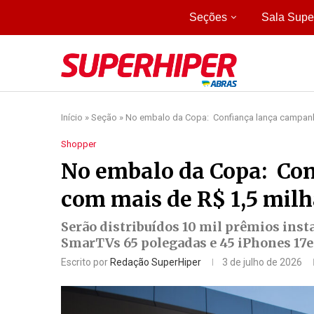
Seções
Sala Supe
Início
»
Seção
»
No embalo da Copa: Confiança lança campan
Shopper
No embalo da Copa: Co
com mais de R$ 1,5 mil
Serão distribuídos 10 mil prêmios inst
SmarTVs 65 polegadas e 45 iPhones 17e 
Escrito por
Redação SuperHiper
3 de julho de 2026