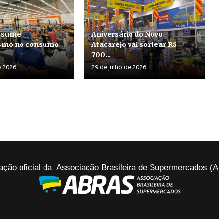
assume
Aniversário do Novo
smo no consumo
Atacarejo vai sortear R$
700...
e 2026
29 de julho de 2026
ação oficial da Associação Brasileira de Supermercados 