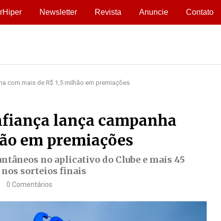
rHiper
Newsletter
Revista
Anuncie
Contato
ha com mais de R$ 1,5 milhão em premiações
nfiança lança campanha
hão em premiações
antâneos no aplicativo do Clube e mais 45
nos sorteios finais
0 Comentários