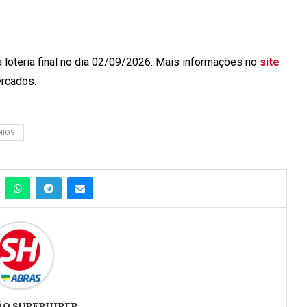
da loteria final no dia 02/09/2026. Mais informações no
site
ercados.
MIOS
ÃO SUPERHIPER