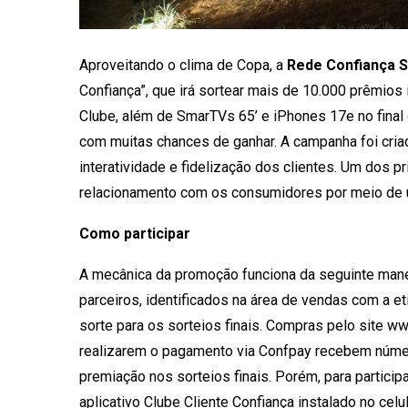
Aproveitando o clima de Copa, a
Rede Confiança 
Confiança”, que irá sortear mais de 10.000 prêmios
Clube, além de SmarTVs 65’ e iPhones 17e no final 
com muitas chances de ganhar. A campanha foi cria
interatividade e fidelização dos clientes. Um dos pr
relacionamento com os consumidores por meio de u
Como participar
A mecânica da promoção funciona da seguinte manei
parceiros, identificados na área de vendas com a et
sorte para os sorteios finais. Compras pelo site w
realizarem o pagamento via Confpay recebem núme
premiação nos sorteios finais. Porém, para partici
aplicativo Clube Cliente Confiança instalado no cel