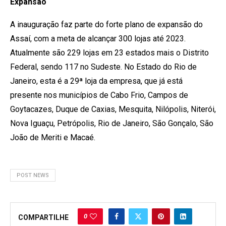
Expansão
A inauguração faz parte do forte plano de expansão do
Assaí, com a meta de alcançar 300 lojas até 2023.
Atualmente são 229 lojas em 23 estados mais o Distrito
Federal, sendo 117 no Sudeste. No Estado do Rio de
Janeiro, esta é a 29ª loja da empresa, que já está
presente nos municípios de Cabo Frio, Campos de
Goytacazes, Duque de Caxias, Mesquita, Nilópolis, Niterói,
Nova Iguaçu, Petrópolis, Rio de Janeiro, São Gonçalo, São
João de Meriti e Macaé.
POST NEWS
0
COMPARTILHE