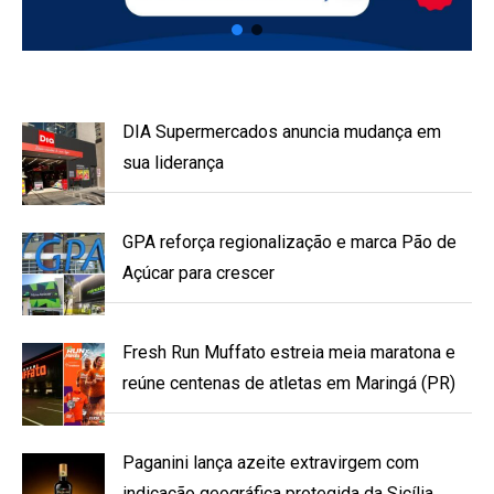
DIA Supermercados anuncia mudança em
sua liderança
GPA reforça regionalização e marca Pão de
Açúcar para crescer
Fresh Run Muffato estreia meia maratona e
reúne centenas de atletas em Maringá (PR)
Paganini lança azeite extravirgem com
indicação geográfica protegida da Sicília