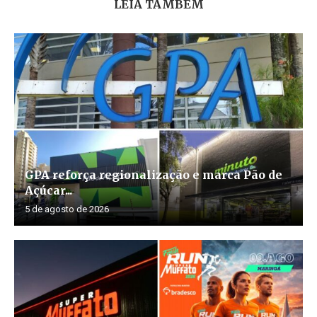
LEIA TAMBÉM
GPA reforça regionalização e marca Pão de
Açúcar...
5 de agosto de 2026