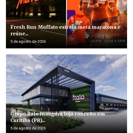
Fresh Run Muffato estreia meia maratona e
reúne...
5 de agosto de 2026
Grupo Ítalo inaugura loja conceito em
Curitiba (PR)...
5 de agosto de 2026