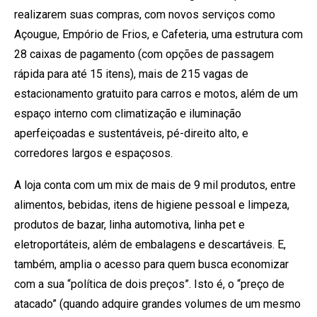
realizarem suas compras, com novos serviços como
Açougue, Empório de Frios, e Cafeteria, uma estrutura com
28 caixas de pagamento (com opções de passagem
rápida para até 15 itens), mais de 215 vagas de
estacionamento gratuito para carros e motos, além de um
espaço interno com climatização e iluminação
aperfeiçoadas e sustentáveis, pé-direito alto, e
corredores largos e espaçosos.
A loja conta com um mix de mais de 9 mil produtos, entre
alimentos, bebidas, itens de higiene pessoal e limpeza,
produtos de bazar, linha automotiva, linha pet e
eletroportáteis, além de embalagens e descartáveis. E,
também, amplia o acesso para quem busca economizar
com a sua “política de dois preços”. Isto é, o “preço de
atacado” (quando adquire grandes volumes de um mesmo