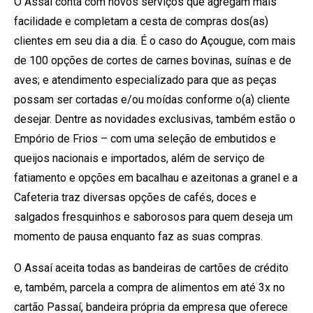
O Assaí conta com novos serviços que agregam mais
facilidade e completam a cesta de compras dos(as)
clientes em seu dia a dia. É o caso do Açougue, com mais
de 100 opções de cortes de carnes bovinas, suínas e de
aves; e atendimento especializado para que as peças
possam ser cortadas e/ou moídas conforme o(a) cliente
desejar. Dentre as novidades exclusivas, também estão o
Empório de Frios – com uma seleção de embutidos e
queijos nacionais e importados, além de serviço de
fatiamento e opções em bacalhau e azeitonas a granel e a
Cafeteria traz diversas opções de cafés, doces e
salgados fresquinhos e saborosos para quem deseja um
momento de pausa enquanto faz as suas compras.
O Assaí aceita todas as bandeiras de cartões de crédito
e, também, parcela a compra de alimentos em até 3x no
cartão Passaí, bandeira própria da empresa que oferece