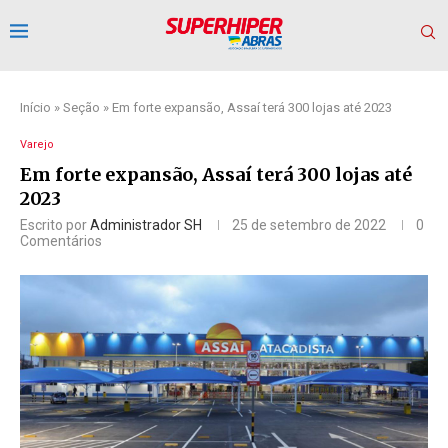
Início
»
Seção
»
Em forte expansão, Assaí terá 300 lojas até 2023
Varejo
Em forte expansão, Assaí terá 300 lojas até
2023
Escrito por
Administrador SH
25 de setembro de 2022
0
Comentários