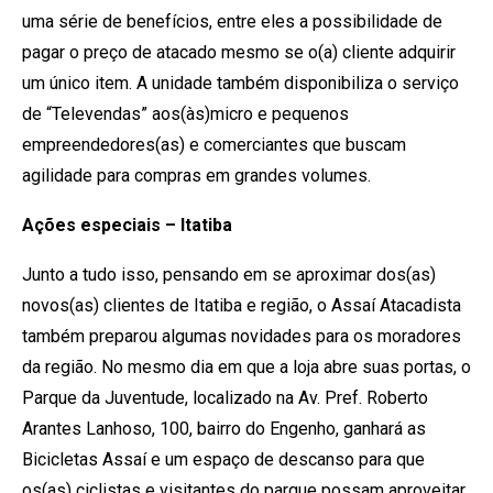
uma série de benefícios, entre eles a possibilidade de
pagar o preço de atacado mesmo se o(a) cliente adquirir
um único item. A unidade também disponibiliza o serviço
de “Televendas” aos(às)micro e pequenos
empreendedores(as) e comerciantes que buscam
agilidade para compras em grandes volumes.
Ações especiais – Itatiba
Junto a tudo isso, pensando em se aproximar dos(as)
novos(as) clientes de Itatiba e região, o Assaí Atacadista
também preparou algumas novidades para os moradores
da região. No mesmo dia em que a loja abre suas portas, o
Parque da Juventude, localizado na Av. Pref. Roberto
Arantes Lanhoso, 100, bairro do Engenho, ganhará as
Bicicletas Assaí e um espaço de descanso para que
os(as) ciclistas e visitantes do parque possam aproveitar.