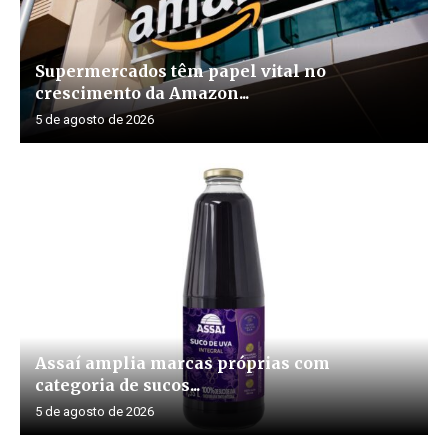
Supermercados têm papel vital no
crescimento da Amazon...
5 de agosto de 2026
Assaí amplia marcas próprias com
categoria de sucos...
5 de agosto de 2026