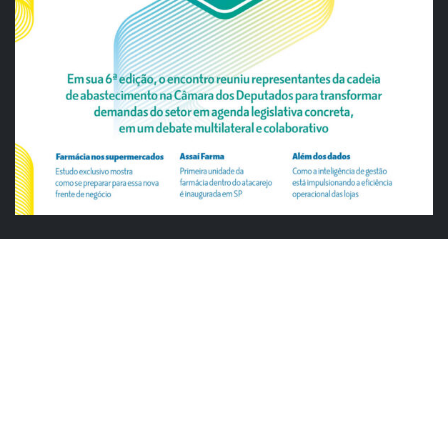
ABRAS
Justiça cobra da União explicação para
tratamento desigual a supermercados
em feriados