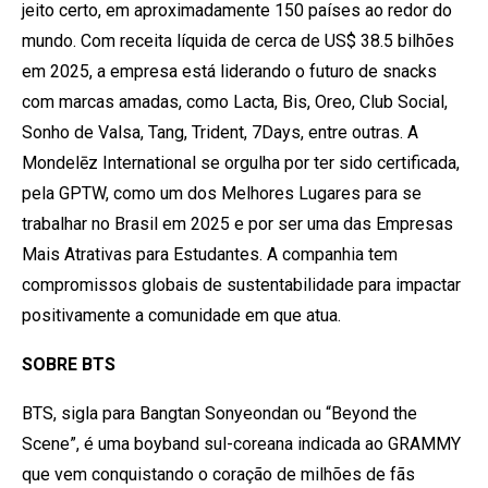
jeito certo, em aproximadamente 150 países ao redor do
mundo. Com receita líquida de cerca de US$ 38.5 bilhões
em 2025, a empresa está liderando o futuro de snacks
com marcas amadas, como Lacta, Bis, Oreo, Club Social,
Sonho de Valsa, Tang, Trident, 7Days, entre outras. A
Mondelēz International se orgulha por ter sido certificada,
pela GPTW, como um dos Melhores Lugares para se
trabalhar no Brasil em 2025 e por ser uma das Empresas
Mais Atrativas para Estudantes. A companhia tem
compromissos globais de sustentabilidade para impactar
positivamente a comunidade em que atua.
SOBRE BTS
BTS, sigla para Bangtan Sonyeondan ou “Beyond the
Scene”, é uma boyband sul-coreana indicada ao GRAMMY
que vem conquistando o coração de milhões de fãs