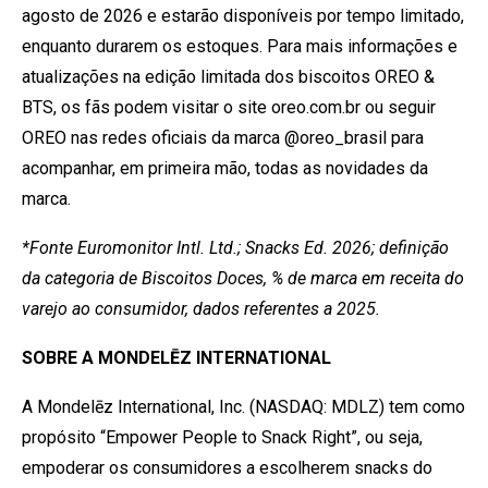
agosto de 2026 e estarão disponíveis por tempo limitado,
enquanto durarem os estoques. Para mais informações e
atualizações na edição limitada dos biscoitos OREO &
BTS, os fãs podem visitar o site oreo.com.br ou seguir
OREO nas redes oficiais da marca @oreo_brasil para
acompanhar, em primeira mão, todas as novidades da
marca.
*Fonte Euromonitor Intl. Ltd.; Snacks Ed. 2026; definição
da categoria de Biscoitos Doces, % de marca em receita do
varejo ao consumidor, dados referentes a 2025.
SOBRE A MONDELĒZ INTERNATIONAL
A Mondelēz International, Inc. (NASDAQ: MDLZ) tem como
propósito “Empower People to Snack Right”, ou seja,
empoderar os consumidores a escolherem snacks do