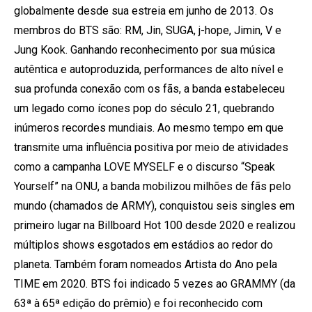
globalmente desde sua estreia em junho de 2013. Os
membros do BTS são: RM, Jin, SUGA, j-hope, Jimin, V e
Jung Kook. Ganhando reconhecimento por sua música
autêntica e autoproduzida, performances de alto nível e
sua profunda conexão com os fãs, a banda estabeleceu
um legado como ícones pop do século 21, quebrando
inúmeros recordes mundiais. Ao mesmo tempo em que
transmite uma influência positiva por meio de atividades
como a campanha LOVE MYSELF e o discurso “Speak
Yourself” na ONU, a banda mobilizou milhões de fãs pelo
mundo (chamados de ARMY), conquistou seis singles em
primeiro lugar na Billboard Hot 100 desde 2020 e realizou
múltiplos shows esgotados em estádios ao redor do
planeta. Também foram nomeados Artista do Ano pela
TIME em 2020. BTS foi indicado 5 vezes ao GRAMMY (da
63ª à 65ª edição do prêmio) e foi reconhecido com