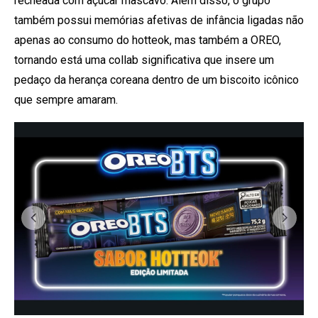
recheada com açúcar mascavo. Além disso, o grupo
também possui memórias afetivas de infância ligadas não
apenas ao consumo do hotteok, mas também a OREO,
tornando está uma collab significativa que insere um
pedaço da herança coreana dentro de um biscoito icônico
que sempre amaram.