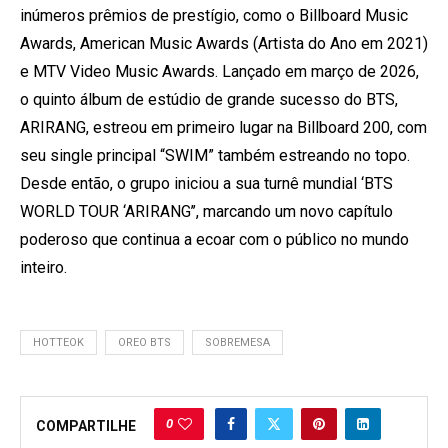
inúmeros prêmios de prestígio, como o Billboard Music
Awards, American Music Awards (Artista do Ano em 2021)
e MTV Video Music Awards. Lançado em março de 2026,
o quinto álbum de estúdio de grande sucesso do BTS,
ARIRANG, estreou em primeiro lugar na Billboard 200, com
seu single principal “SWIM” também estreando no topo.
Desde então, o grupo iniciou a sua turnê mundial ‘BTS
WORLD TOUR ‘ARIRANG’’, marcando um novo capítulo
poderoso que continua a ecoar com o público no mundo
inteiro.
HOTTEOK
OREO BTS
SOBREMESA
0
COMPARTILHE