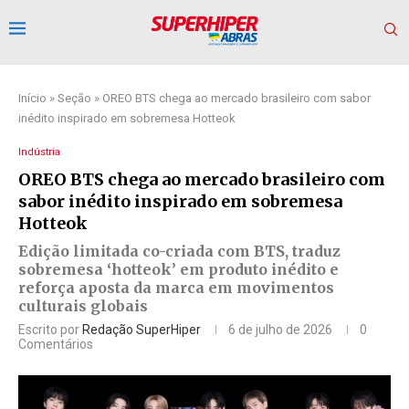
Início
»
Seção
»
OREO BTS chega ao mercado brasileiro com sabor
inédito inspirado em sobremesa Hotteok
Indústria
OREO BTS chega ao mercado brasileiro com
sabor inédito inspirado em sobremesa
Hotteok
Edição limitada co-criada com BTS, traduz
sobremesa ‘hotteok’ em produto inédito e
reforça aposta da marca em movimentos
culturais globais
Escrito por
Redação SuperHiper
6 de julho de 2026
0
Comentários