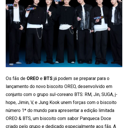
Os fãs de
OREO
e
BTS
já podem se preparar para o
lançamento do novo biscoito OREO, desenvolvido em
conjunto com o grupo sul-coreano BTS: RM, Jin, SUGA, j-
hope, Jimin, V, e Jung Kook unem forças com o biscoito
número 1* do mundo para apresentar a edição limitada
OREO & BTS, um biscoito com sabor Panqueca Doce
criado pelo grupo e dedicado especialmente aos fãs. A