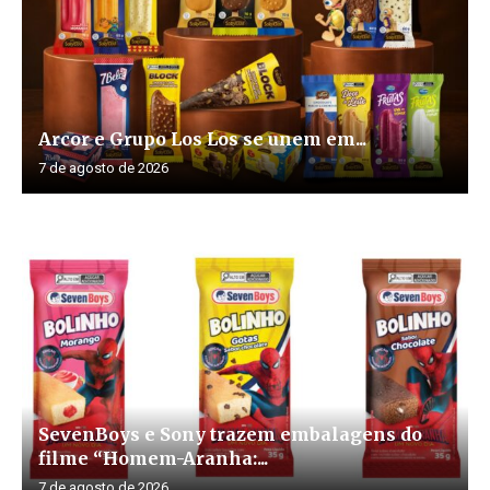
Arcor e Grupo Los Los se unem em...
7 de agosto de 2026
SevenBoys e Sony trazem embalagens do
filme “Homem-Aranha:...
7 de agosto de 2026