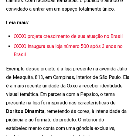
clientes. Com fachadas temáticas, o público é atraído e
convidado a entrar em um espaço totalmente único.
Leia mais:
OXXO projeta crescimento de sua atuação no Brasil
OXXO inaugura sua loja número 500 após 3 anos no
Brasil
Exemplo desse projeto é a loja presente na avenida Júlio
de Mesquita, 813, em Campinas, Interior de São Paulo. Ela
é a mais recente unidade da Oxxo a receber identidade
visual temática. Em parceria com a Pepsico, o tema
presente na loja foi inspirado nas características de
Doritos Dinamita
, remetendo às cores, à intensidade da
picância e ao formato do produto. O interior do
estabelecimento conta com uma gôndola exclusiva,