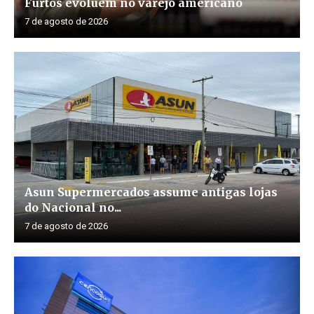
Furtos evoluem no varejo americano
7 de agosto de 2026
Asun Supermercados assume antigas lojas
do Nacional no...
7 de agosto de 2026