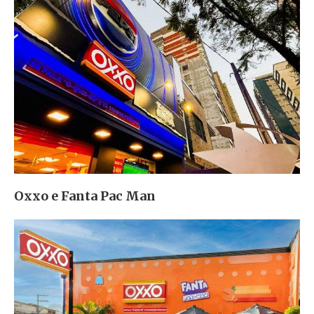
Oxxo e Fanta Pac Man