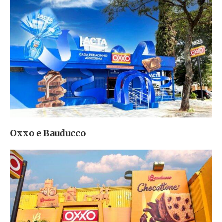
Oxxo e Bauducco