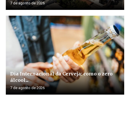
7 de agosto de 2026
Dia Internacional da Cerveja: como o zero
álcool...
7 de agosto de 2026