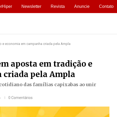
rHiper
Newsletter
Revista
Anuncie
Contato
ão e economia em campanha criada pela Ampla
em aposta em tradição e
criada pela Ampla
cotidiano das famílias capixabas ao unir
6
0 Comentários