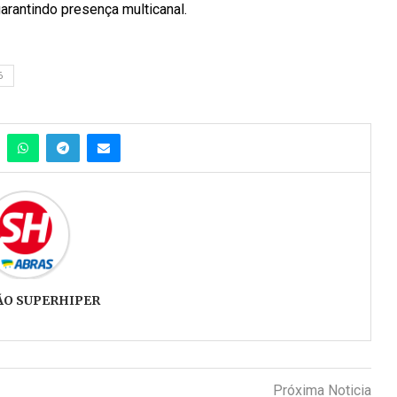
arantindo presença multicanal.
6
ÃO SUPERHIPER
Próxima Noticia