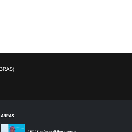
(ABRAS)
ABRAS
ABRAS reforça diálogo com o