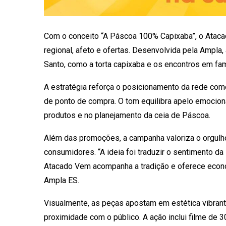
Com o conceito “A Páscoa 100% Capixaba”, o Ataca
regional, afeto e ofertas. Desenvolvida pela Ampla
Santo, como a torta capixaba e os encontros em fa
A estratégia reforça o posicionamento da rede como
de ponto de compra. O tom equilibra apelo emociona
produtos e no planejamento da ceia de Páscoa.
Além das promoções, a campanha valoriza o orgulho
consumidores. “A ideia foi traduzir o sentimento d
Atacado Vem acompanha a tradição e oferece econom
Ampla ES.
Visualmente, as peças apostam em estética vibran
proximidade com o público. A ação inclui filme de 3