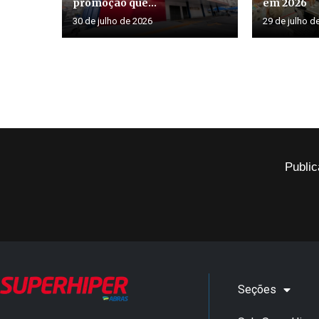
promoção que...
em 2026
30 de julho de 2026
29 de julho d
Public
Seções