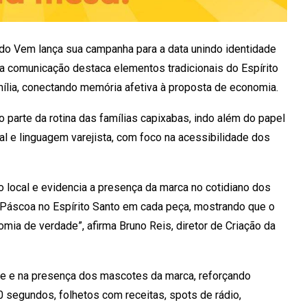
do Vem lança sua campanha para a data unindo identidade
, a comunicação destaca elementos tradicionais do Espírito
mília, conectando memória afetiva à proposta de economia.
 parte da rotina das famílias capixabas, indo além do papel
l e linguagem varejista, com foco na acessibilidade dos
 local e evidencia a presença da marca no cotidiano dos
a Páscoa no Espírito Santo em cada peça, mostrando que o
ia de verdade”, afirma Bruno Reis, diretor de Criação da
te e na presença dos mascotes da marca, reforçando
0 segundos, folhetos com receitas, spots de rádio,