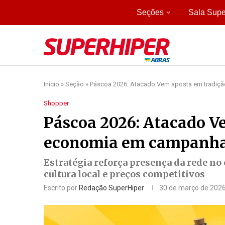
Seções
Sala Supe
Início
»
Seção
»
Páscoa 2026: Atacado Vem aposta em tradiç
Shopper
Páscoa 2026: Atacado V
economia em campanha 
Estratégia reforça presença da rede no 
cultura local e preços competitivos
Escrito por
Redação SuperHiper
30 de março de 202