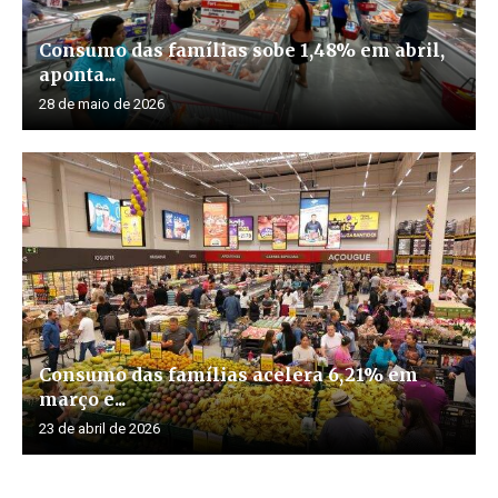
Consumo das famílias sobe 1,48% em abril,
aponta...
28 de maio de 2026
Consumo das famílias acelera 6,21% em
março e...
23 de abril de 2026