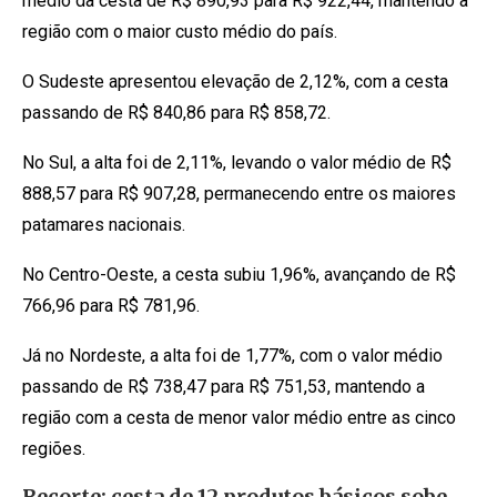
médio da cesta de R$ 890,93 para R$ 922,44, mantendo a
região com o maior custo médio do país.
O Sudeste apresentou elevação de 2,12%, com a cesta
passando de R$ 840,86 para R$ 858,72.
No Sul, a alta foi de 2,11%, levando o valor médio de R$
888,57 para R$ 907,28, permanecendo entre os maiores
patamares nacionais.
No Centro-Oeste, a cesta subiu 1,96%, avançando de R$
766,96 para R$ 781,96.
Já no Nordeste, a alta foi de 1,77%, com o valor médio
passando de R$ 738,47 para R$ 751,53, mantendo a
região com a cesta de menor valor médio entre as cinco
regiões.
Recorte: cesta de 12 produtos básicos sobe