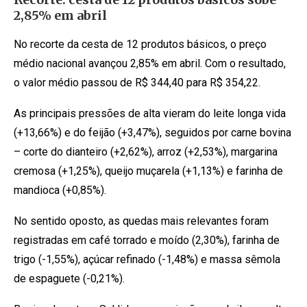
2,85% em abril
No recorte da cesta de 12 produtos básicos, o preço
médio nacional avançou 2,85% em abril. Com o resultado,
o valor médio passou de R$ 344,40 para R$ 354,22.
As principais pressões de alta vieram do leite longa vida
(+13,66%) e do feijão (+3,47%), seguidos por carne bovina
– corte do dianteiro (+2,62%), arroz (+2,53%), margarina
cremosa (+1,25%), queijo muçarela (+1,13%) e farinha de
mandioca (+0,85%).
No sentido oposto, as quedas mais relevantes foram
registradas em café torrado e moído (2,30%), farinha de
trigo (-1,55%), açúcar refinado (-1,48%) e massa sêmola
de espaguete (-0,21%).