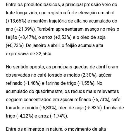
Entre os produtos básicos, a principal pressão veio do
leite longa vida, que registrou forte elevação em abril
(+13,66%) e mantém trajetória de alta no acumulado do
ano (+21,39%). Também apresentaram avanço no mês o
feijão (+3,47%), o arroz (+2,53%) e o óleo de soja
(+0,73%). De janeiro a abril, o feijão acumula alta
expressiva de 32,56%.
No sentido oposto, as principais quedas de abril foram
observadas no café torrado e moído (2,30%), açúcar
refinado (-1,48%) e farinha de trigo (-1,55%). No
acumulado do quadrimestre, os recuos mais relevantes
seguem concentrados em açúcar refinado (-6,73%), café
torrado e moído (-5,83%), óleo de soja (-5,83%), farinha de
trigo (-4,22%) e arroz (-1,74%).
Entre os alimentos in natura, o movimento de alta