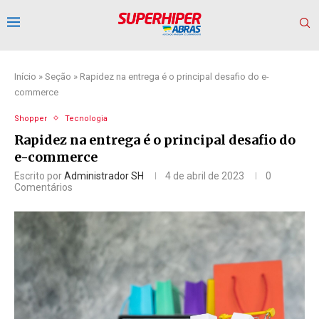
Início
»
Seção
»
Rapidez na entrega é o principal desafio do e-
commerce
Shopper
Tecnologia
Rapidez na entrega é o principal desafio do
e-commerce
Escrito por
Administrador SH
4 de abril de 2023
0
Comentários