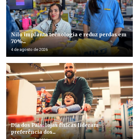
Nilo implanta tecnologia e reduz perdas em
70%...
4 de agosto de 2026
Dia dos Pais: lojas físicas lideram
preferência dos...