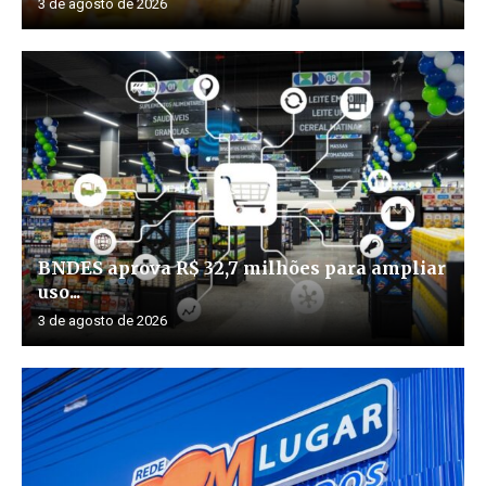
3 de agosto de 2026
BNDES aprova R$ 32,7 milhões para ampliar
uso...
3 de agosto de 2026