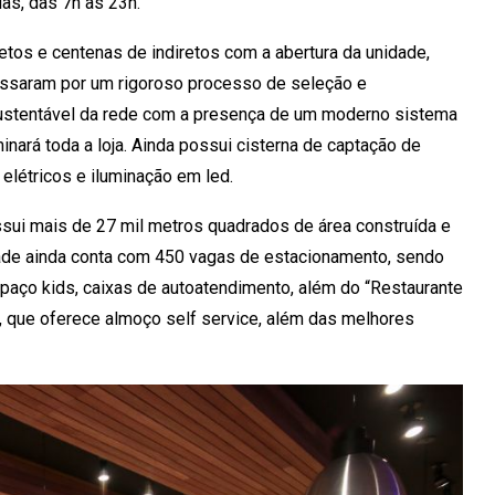
ias, das 7h às 23h.
tos e centenas de indiretos com a abertura da unidade,
passaram por um rigoroso processo de seleção e
 sustentável da rede com a presença de um moderno sistema
nará toda a loja. Ainda possui cisterna de captação de
elétricos e iluminação em led.
ossui mais de 27 mil metros quadrados de área construída e
ade ainda conta com 450 vagas de estacionamento, sendo
aço kids, caixas de autoatendimento, além do “Restaurante
, que oferece almoço self service, além das melhores