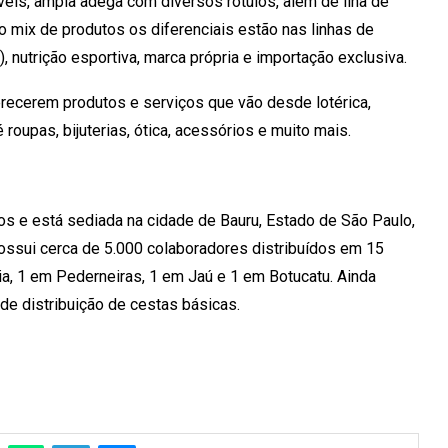
eis, ampla adega com diversos rótulos, além de ilha de
 no mix de produtos os diferenciais estão nas linhas de
), nutrição esportiva, marca própria e importação exclusiva.
recerem produtos e serviços que vão desde lotérica,
 roupas, bijuterias, ótica, acessórios e muito mais.
 e está sediada na cidade de Bauru, Estado de São Paulo,
Possui cerca de 5.000 colaboradores distribuídos em 15
ia, 1 em Pederneiras, 1 em Jaú e 1 em Botucatu. Ainda
de distribuição de cestas básicas.