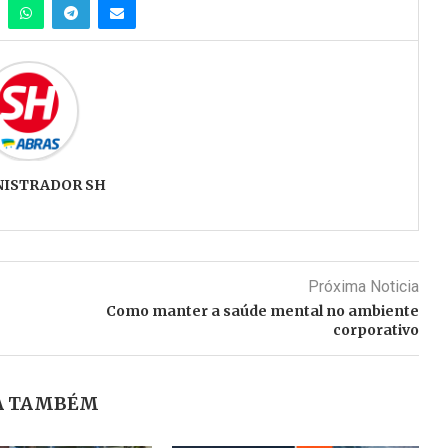
NISTRADOR SH
Próxima Noticia
Como manter a saúde mental no ambiente
corporativo
A TAMBÉM