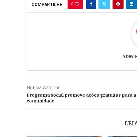
0
COMPARTILHE
ADMI
Noticia Anterior
Programa social promove ações gratuitas para a
comunidade
LEI