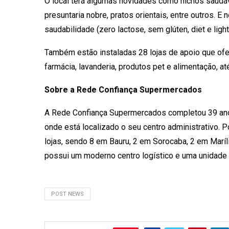
O local terá algumas novidades como nichos saudáv
presuntaria nobre, pratos orientais, entre outros. E
saudabilidade (zero lactose, sem glúten, diet e light
Também estão instaladas 28 lojas de apoio que ofe
farmácia, lavanderia, produtos pet e alimentação, até
Sobre a Rede Confiança Supermercados
A Rede Confiança Supermercados completou 39 anos
onde está localizado o seu centro administrativo. 
lojas, sendo 8 em Bauru, 2 em Sorocaba, 2 em Maríl
possui um moderno centro logístico e uma unidade 
POST NEWS