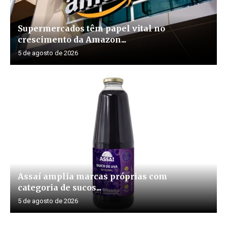
Supermercados têm papel vital no
crescimento da Amazon...
5 de agosto de 2026
Assaí amplia marcas próprias com
categoria de sucos...
5 de agosto de 2026