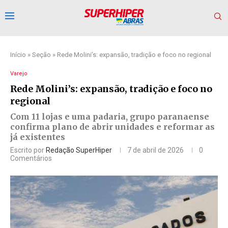
Início
»
Seção
»
Rede Molini’s: expansão, tradição e foco no regional
Varejo
Rede Molini’s: expansão, tradição e foco no
regional
Com 11 lojas e uma padaria, grupo paranaense
confirma plano de abrir unidades e reformar as
já existentes
Escrito por
Redação SuperHiper
7 de abril de 2026
0
Comentários