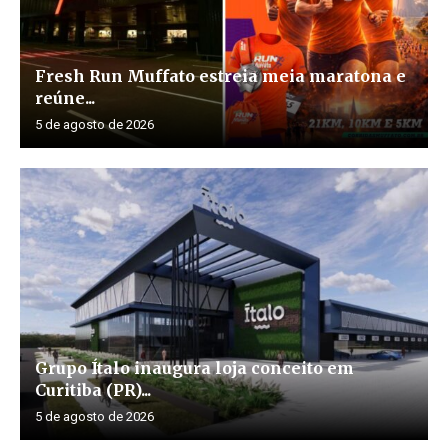
Fresh Run Muffato estreia meia maratona e
reúne...
5 de agosto de 2026
Grupo Ítalo inaugura loja conceito em
Curitiba (PR)...
5 de agosto de 2026