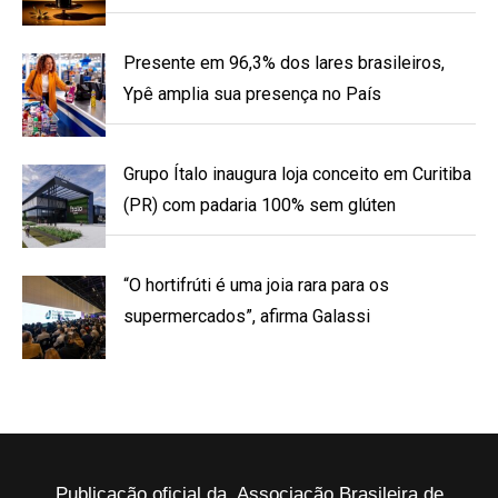
Presente em 96,3% dos lares brasileiros,
Ypê amplia sua presença no País
Grupo Ítalo inaugura loja conceito em Curitiba
(PR) com padaria 100% sem glúten
“O hortifrúti é uma joia rara para os
supermercados”, afirma Galassi
Publicação oficial da Associação Brasileira de