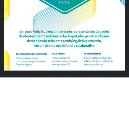
ABRAS
ABRAS reforça diálogo com o varejo
alimentar em encontro da Rede Smart