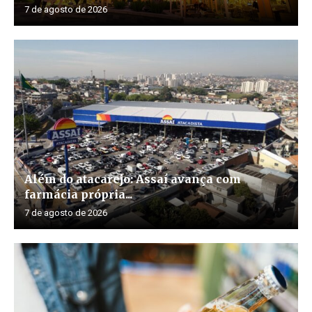
7 de agosto de 2026
Além do atacarejo: Assaí avança com
farmácia própria...
7 de agosto de 2026