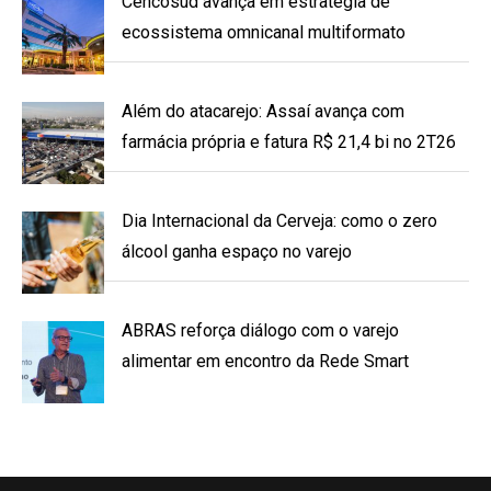
Cencosud avança em estratégia de
ecossistema omnicanal multiformato
Além do atacarejo: Assaí avança com
farmácia própria e fatura R$ 21,4 bi no 2T26
Dia Internacional da Cerveja: como o zero
álcool ganha espaço no varejo
ABRAS reforça diálogo com o varejo
alimentar em encontro da Rede Smart