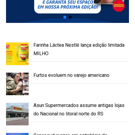
Farinha Láctea Nestlé lança edição limitada
MILHO
Furtos evoluem no varejo americano
Asun Supermercados assume antigas lojas
do Nacional no litoral norte do RS