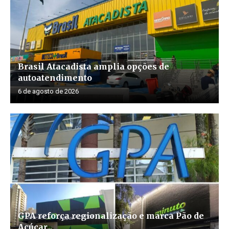
Brasil Atacadista amplia opções de
autoatendimento
6 de agosto de 2026
GPA reforça regionalização e marca Pão de
Açúcar...