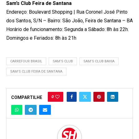
Sam’s Club Feira de Santana
Endereço: Boulevard Shopping | Rua Coronel José Pinto
dos Santos, S/N – Bairro: São João, Feira de Santana – BA
Horário de funcionamento: Segunda a Sábado: 8h às 22h.
Domingos e Feriados: 8h às 21h
CARREFOUR BRASIL
SAM’S CLUB
SAM’S CLUB BAHIA
SAM’S CLUB FEIRA DE SANTANA
0
COMPARTILHE