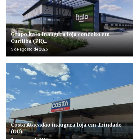
Grupo Ítalo inaugura loja conceito em
Curitiba (PR)...
5 de agosto de 2026
Costa Atacadão inaugura loja em Trindade
(GO)