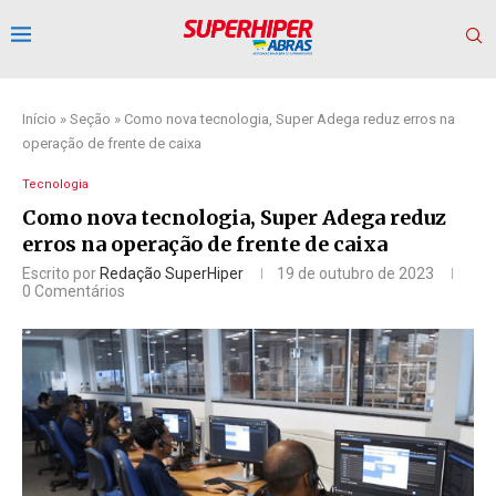
Início
»
Seção
»
Como nova tecnologia, Super Adega reduz erros na
operação de frente de caixa
Tecnologia
Como nova tecnologia, Super Adega reduz
erros na operação de frente de caixa
Escrito por
Redação SuperHiper
19 de outubro de 2023
0 Comentários