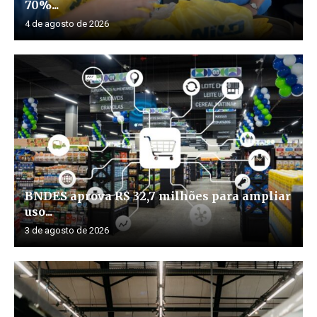
70%...
4 de agosto de 2026
BNDES aprova R$ 32,7 milhões para ampliar
uso...
3 de agosto de 2026