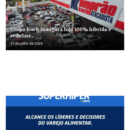
Grupo Koch inaugura loja 100% híbrida e
redefine...
17 de julho de 2026