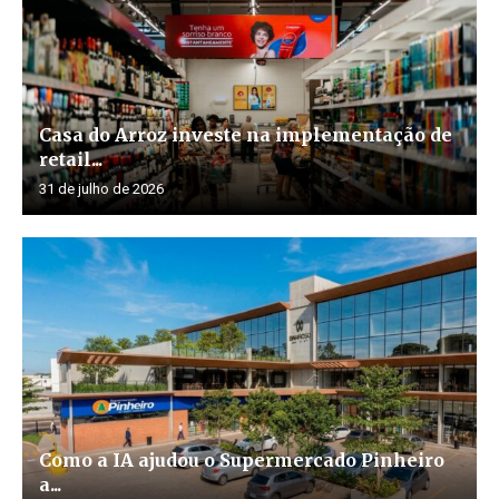
Casa do Arroz investe na implementação de
retail...
31 de julho de 2026
Como a IA ajudou o Supermercado Pinheiro
a...