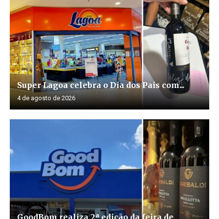
Super Lagoa celebra o Dia dos Pais com...
4 de agosto de 2026
GoodBom realiza 2ª edição da feira de