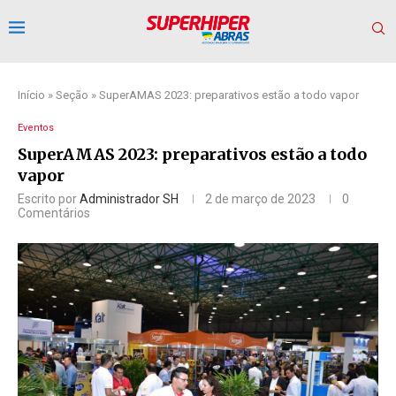
Início
»
Seção
»
SuperAMAS 2023: preparativos estão a todo vapor
Eventos
SuperAMAS 2023: preparativos estão a todo
vapor
Escrito por
Administrador SH
2 de março de 2023
0
Comentários