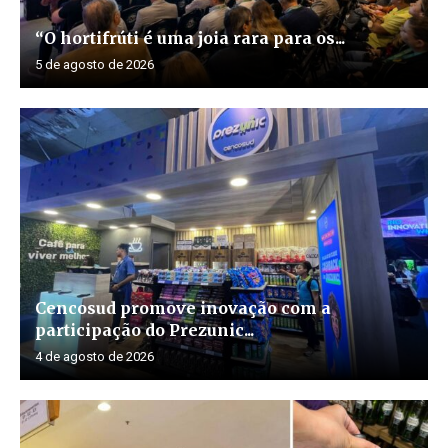
“O hortifrúti é uma joia rara para os...
5 de agosto de 2026
Cencosud promove inovação com a
participação do Prezunic...
4 de agosto de 2026