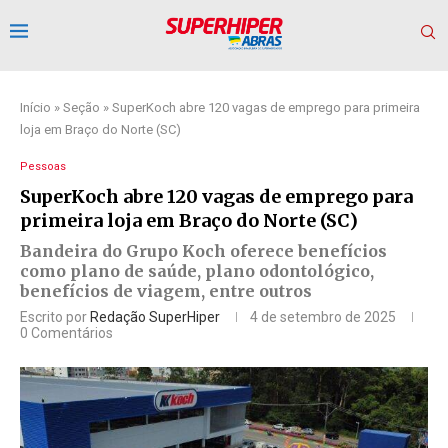
Início
»
Seção
»
SuperKoch abre 120 vagas de emprego para primeira
loja em Braço do Norte (SC)
Pessoas
SuperKoch abre 120 vagas de emprego para
primeira loja em Braço do Norte (SC)
Bandeira do Grupo Koch oferece benefícios
como plano de saúde, plano odontológico,
benefícios de viagem, entre outros
Escrito por
Redação SuperHiper
4 de setembro de 2025
0 Comentários