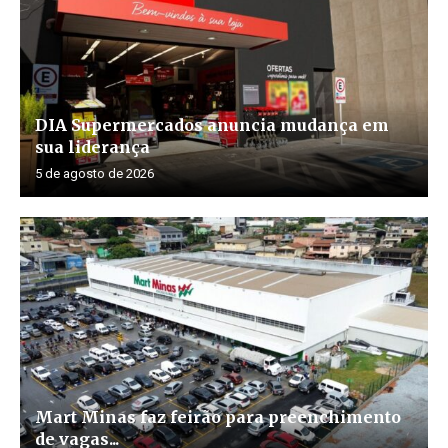
DIA Supermercados anuncia mudança em
sua liderança
5 de agosto de 2026
Mart Minas faz feirão para preenchimento
de vagas...