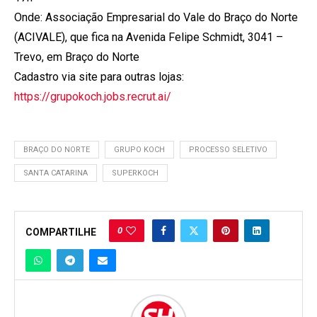
Onde: Associação Empresarial do Vale do Braço do Norte
(ACIVALE), que fica na Avenida Felipe Schmidt, 3041 –
Trevo, em Braço do Norte
Cadastro via site para outras lojas:
https://grupokoch.jobs.recrut.ai/
BRAÇO DO NORTE
GRUPO KOCH
PROCESSO SELETIVO
SANTA CATARINA
SUPERKOCH
0
COMPARTILHE