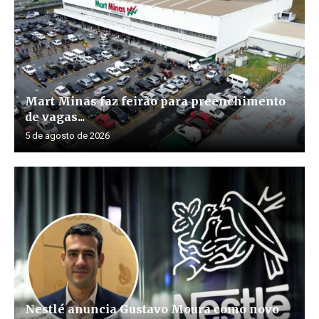
Mart Minas faz feirão para preenchimento
de vagas...
5 de agosto de 2026
Nestlé anuncia Gustavo Moura como novo