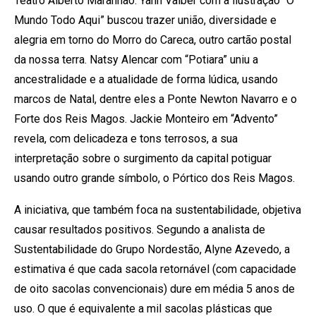
Teatro Alberto Maranhão. Yann Valber com a ilustração “O
Mundo Todo Aqui” buscou trazer união, diversidade e
alegria em torno do Morro do Careca, outro cartão postal
da nossa terra. Natsy Alencar com “Potiara” uniu a
ancestralidade e a atualidade de forma lúdica, usando
marcos de Natal, dentre eles a Ponte Newton Navarro e o
Forte dos Reis Magos. Jackie Monteiro em “Advento”
revela, com delicadeza e tons terrosos, a sua
interpretação sobre o surgimento da capital potiguar
usando outro grande símbolo, o Pórtico dos Reis Magos.
A iniciativa, que também foca na sustentabilidade, objetiva
causar resultados positivos. Segundo a analista de
Sustentabilidade do Grupo Nordestão, Alyne Azevedo, a
estimativa é que cada sacola retornável (com capacidade
de oito sacolas convencionais) dure em média 5 anos de
uso. O que é equivalente a mil sacolas plásticas que