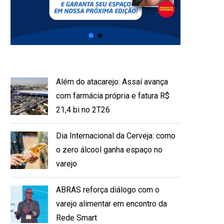
Além do atacarejo: Assaí avança
com farmácia própria e fatura R$
21,4 bi no 2T26
Dia Internacional da Cerveja: como
o zero álcool ganha espaço no
varejo
ABRAS reforça diálogo com o
varejo alimentar em encontro da
Rede Smart