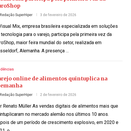
uroShop
Redação SuperHiper
3 de fevereiro de 2026
Visual Mix, empresa brasileira especializada em soluções
 tecnologia para o varejo, participa pela primeira vez da
roShop, maior feira mundial do setor, realizada em
sseldorf, Alemanha. A presença …
ndências
rejo online de alimentos quintuplica na
lemanha
Redação SuperHiper
2 de fevereiro de 2026
r Renato Müller As vendas digitais de alimentos mais que
intuplicaram no mercado alemão nos últimos 10 anos.
pois de um período de crescimento explosivo, em 2020 e
21, o …