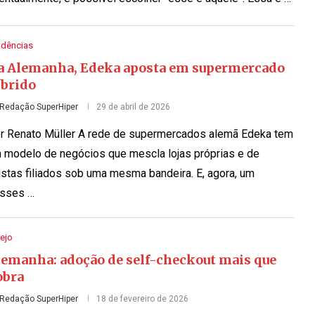
ndências
a Alemanha, Edeka aposta em supermercado
íbrido
Redação SuperHiper
29 de abril de 2026
r Renato Müller A rede de supermercados alemã Edeka tem
 modelo de negócios que mescla lojas próprias e de
jistas filiados sob uma mesma bandeira. E, agora, um
sses …
ejo
lemanha: adoção de self-checkout mais que
obra
Redação SuperHiper
18 de fevereiro de 2026