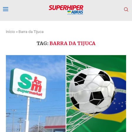
Início
»
Barra da TIjuca
TAG:
BARRA DA TIJUCA