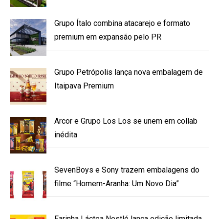
Grupo Ítalo combina atacarejo e formato
premium em expansão pelo PR
Grupo Petrópolis lança nova embalagem de
Itaipava Premium
Arcor e Grupo Los Los se unem em collab
inédita
SevenBoys e Sony trazem embalagens do
filme “Homem-Aranha: Um Novo Dia”
Farinha Láctea Nestlé lança edição limitada