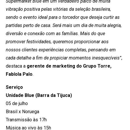
Supermarket Blue em um verdadeiro palco de muita
vibração positiva pelas vitórias da seleção brasileira,
sendo o evento ideal para o torcedor que deseja curtir as
partidas perto de casa. Será mais um dia de muita alegria,
diversão e conexão com as famílias. Mais do que
promover festividades, queremos proporcionar aos
nossos clientes experiências completas, pensando em
cada detalhe a fim de propiciar momentos inesquecíveis”
,
destaca a
gerente de marketing do Grupo Torre,
Fabíola Palo
.
Serviço
Unidade Blue (Barra da Tijuca)
05 de julho
Brasil x Noruega
Transmissão às 17h
Música ao vivo às 15h