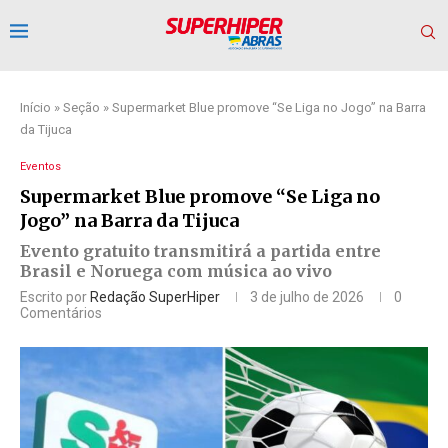
Início
»
Seção
»
Supermarket Blue promove “Se Liga no Jogo” na Barra
da Tijuca
Eventos
Supermarket Blue promove “Se Liga no
Jogo” na Barra da Tijuca
Evento gratuito transmitirá a partida entre
Brasil e Noruega com música ao vivo
Escrito por
Redação SuperHiper
3 de julho de 2026
0
Comentários