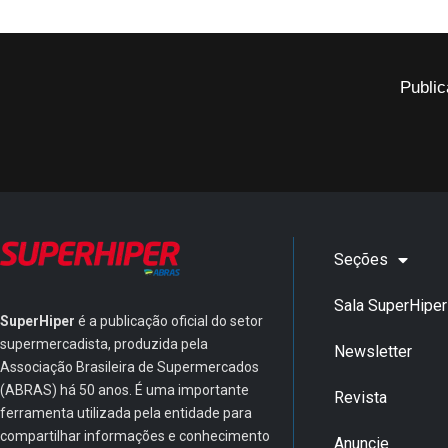
Public
Seções
Sala SuperHiper
SuperHiper
é a publicação oficial do setor
supermercadista, produzida pela
Newsletter
Associação Brasileira de Supermercados
(ABRAS) há 50 anos. É uma importante
Revista
ferramenta utilizada pela entidade para
compartilhar informações e conhecimento
Anuncie