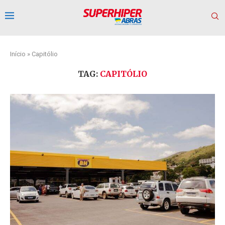
Início
»
Capitólio
TAG:
CAPITÓLIO