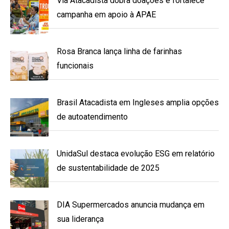
Via Atacadista dobra doações e fortalece
campanha em apoio à APAE
Rosa Branca lança linha de farinhas
funcionais
Brasil Atacadista em Ingleses amplia opções
de autoatendimento
UnidaSul destaca evolução ESG em relatório
de sustentabilidade de 2025
DIA Supermercados anuncia mudança em
sua liderança