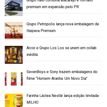
Grupo Ítalo combina atacarejo e formato
premium em expansão pelo PR
Grupo Petrópolis lança nova embalagem de
Itaipava Premium
Arcor e Grupo Los Los se unem em collab
inédita
SevenBoys e Sony trazem embalagens do
filme “Homem-Aranha: Um Novo Dia”
Farinha Láctea Nestlé lança edição limitada
MILHO