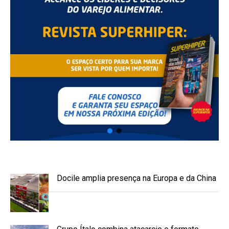
Docile amplia presença na Europa e da China