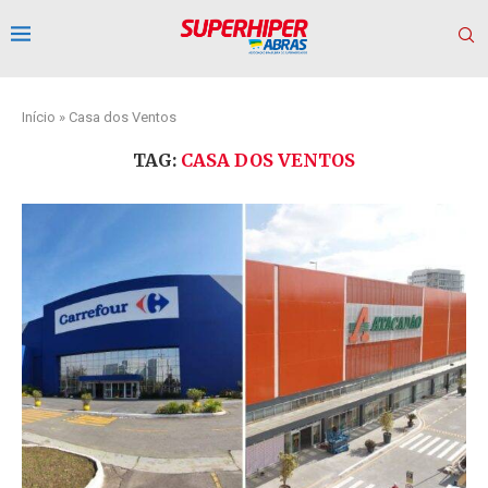
Início
»
Casa dos Ventos
TAG:
CASA DOS VENTOS