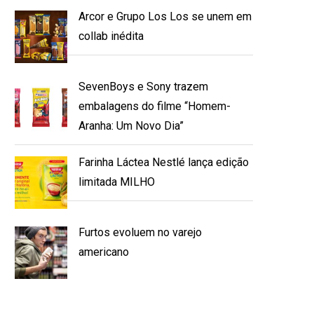
Arcor e Grupo Los Los se unem em
collab inédita
SevenBoys e Sony trazem
embalagens do filme “Homem-
Aranha: Um Novo Dia”
Farinha Láctea Nestlé lança edição
limitada MILHO
Furtos evoluem no varejo
americano