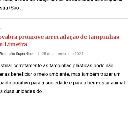
stra+São …
G
ovabra promove arrecadação de tampinhas
m Limeira
Redação SuperHiper
25 de setembro de 2024
stinar corretamente as tampinhas plásticas pode não
enas beneficiar o meio ambiente, mas também trazer um
pacto positivo para a sociedade e para o bem-estar animal.
s duas unidades do …