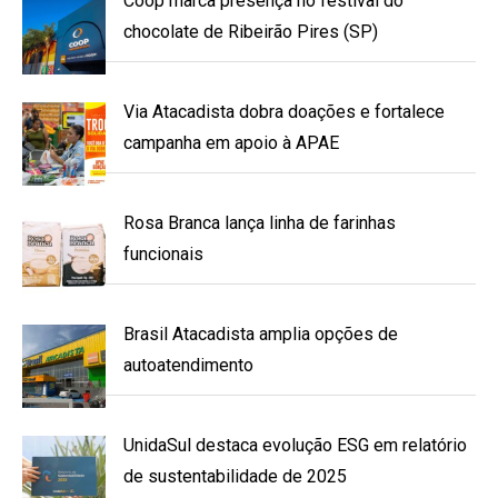
Coop marca presença no festival do
chocolate de Ribeirão Pires (SP)
Via Atacadista dobra doações e fortalece
campanha em apoio à APAE
Rosa Branca lança linha de farinhas
funcionais
Brasil Atacadista amplia opções de
autoatendimento
UnidaSul destaca evolução ESG em relatório
de sustentabilidade de 2025