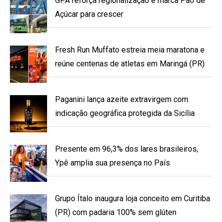
GPA reforça regionalização e marca Pão de
Açúcar para crescer
Fresh Run Muffato estreia meia maratona e
reúne centenas de atletas em Maringá (PR)
Paganini lança azeite extravirgem com
indicação geográfica protegida da Sicília
Presente em 96,3% dos lares brasileiros,
Ypê amplia sua presença no País
Grupo Ítalo inaugura loja conceito em Curitiba
(PR) com padaria 100% sem glúten