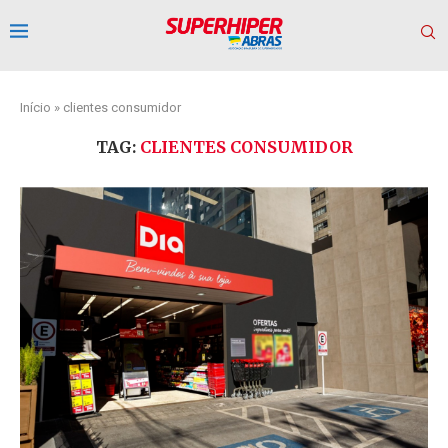
Início
»
clientes consumidor
TAG:
CLIENTES CONSUMIDOR