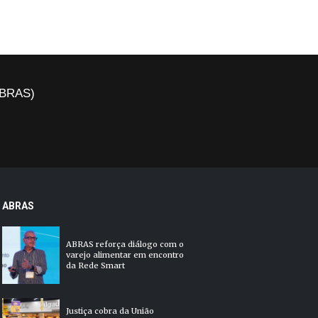
(ABRAS)
ABRAS
ABRAS reforça diálogo com o
varejo alimentar em encontro
da Rede Smart
Justiça cobra da União