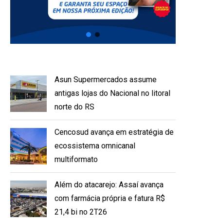
Asun Supermercados assume
antigas lojas do Nacional no litoral
norte do RS
Cencosud avança em estratégia de
ecossistema omnicanal
multiformato
Além do atacarejo: Assaí avança
com farmácia própria e fatura R$
21,4 bi no 2T26