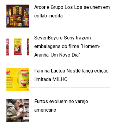
Arcor e Grupo Los Los se unem em
collab inédita
SevenBoys e Sony trazem
embalagens do filme “Homem-
Aranha: Um Novo Dia”
Farinha Láctea Nestlé lança edição
limitada MILHO
Furtos evoluem no varejo
americano