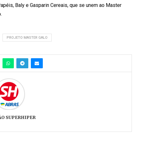
 Papéis, Baly e Gasparin Cereais, que se unem ao Master
.
PROJETO MASTER GALO
ÃO SUPERHIPER