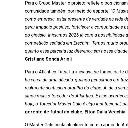
Para o Grupo Master, o projeto reflete o posiciona
comunidade também por meio do esporte.
“O Maste
como empresa: estar presente de verdade na vida da
gerar impacto positivo, fortalecer a comunidade e p
do ginásio. Iniciamos 2026 já com a possibilidade d
competição sediada em Erechim. Temos muito orgulho
quanto essa parceria faz diferença em nossa cidade”
Cristiane Sonda Arioli
.
Para o Atlântico Futsal, a iniciativa se tornou parte
há cerca de uma década, quando pensamos em trazer
realmente sentissem orgulho do clube. A ideia semp
ainda mais o torcedor do Atlântico. E isso acontece
hoje, o Torcedor Master Galo é algo institucional, pa
gerente de futsal do clube, Elton Dalla Vecchia
.
O Master Galo conta atualmente com o apoio de Apt