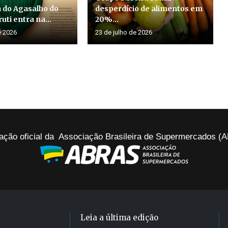
do Agasalho do
desperdício de alimentos em
uti entra na...
20%...
e 2026
23 de julho de 2026
ação oficial da Associação Brasileira de Supermercados 
Leia a última edição