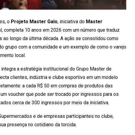
es, o
Projeto Master Galo
, iniciativa do
Master
sal, completa 10 anos em 2026 com um número que traduz
os ao longo da última década. A ação se consolidou como
 do grupo com a comunidade e um exemplo de como o varejo
mento local.
integra a estratégia institucional do Grupo Master de
necta clientes, indústria e clube esportivo em um modelo
 diretamente: a cada R$ 50 em compras de produtos das
e um voucher que pode ser trocado por ingressos para os
izados cerca de 300 ingressos por meio da iniciativa.
 Supermercados e de empresas participantes no clube,
ua presença no cotidiano da torcida.