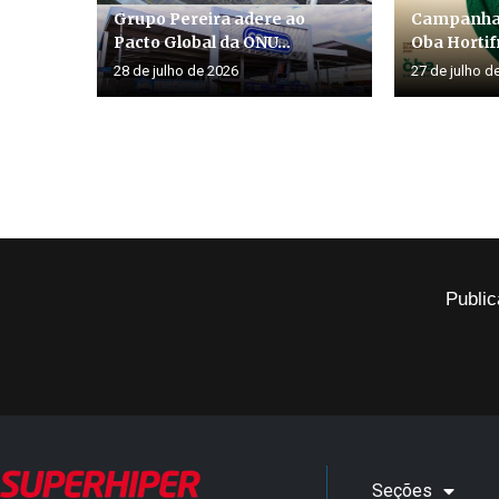
Grupo Pereira adere ao
Campanha 
Pacto Global da ONU...
Oba Hortifr
28 de julho de 2026
27 de julho d
Public
Seções