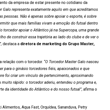
mento da empresa de estar presente no cotidiano da
r Galo representa exatamente aquilo em que acreditamos
s pessoas. Não é apenas sobre apoiar o esporte, é sobre
ermitir que mais famílias vivam a emoção do futsal dentro
o torcedor apoiar o Atlântico já na Supercopa, uma grande
 de construir essa trajetória ao lado do clube e de ver o
,
destaca a
diretora de marketing do Grupo Master,
 da relação com o torcedor.
“O Torcedor Master Galo nasceu
 para o ginásio torcedores fiéis, apaixonados e que
re foi criar um vínculo de pertencimento, aproximando
u muito rápido: o torcedor aderiu, entendeu o programa e,
rte da identidade do Atlântico e do nosso futsal”
, afirma o
i Alimentos, Aqua Fast, Orquídea, Sananduva, Petry