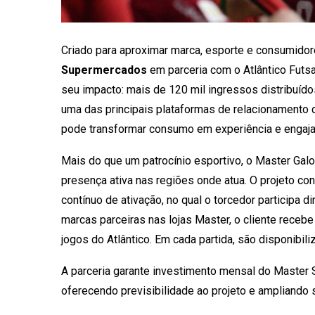
Criado para aproximar marca, esporte e consumidor
Supermercados
em parceria com o Atlântico Fut
seu impacto: mais de 120 mil ingressos distribuíd
uma das principais plataformas de relacionamento
pode transformar consumo em experiência e engaja
Mais do que um patrocínio esportivo, o Master Galo 
presença ativa nas regiões onde atua. O projeto co
contínuo de ativação, no qual o torcedor participa
marcas parceiras nas lojas Master, o cliente receb
jogos do Atlântico. Em cada partida, são disponibil
A parceria garante investimento mensal do Master
oferecendo previsibilidade ao projeto e ampliando s