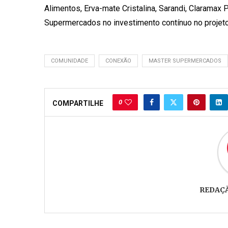
Alimentos, Erva-mate Cristalina, Sarandi, Claramax
Supermercados no investimento contínuo no projeto
COMUNIDADE
CONEXÃO
MASTER SUPERMERCADOS
0
COMPARTILHE
REDAÇ