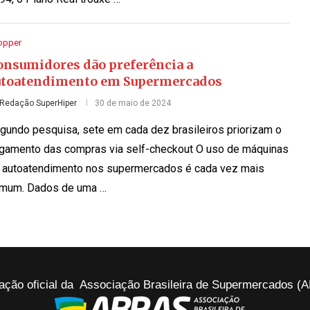
opper
onsumidores dão preferência a
utoatendimento em Supermercados
Redação SuperHiper
30 de maio de 2024
gundo pesquisa, sete em cada dez brasileiros priorizam o
gamento das compras via self-checkout O uso de máquinas
 autoatendimento nos supermercados é cada vez mais
mum. Dados de uma …
ação oficial da Associação Brasileira de Supermercados 