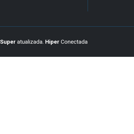
Super
atualizada.
Hiper
Conectada