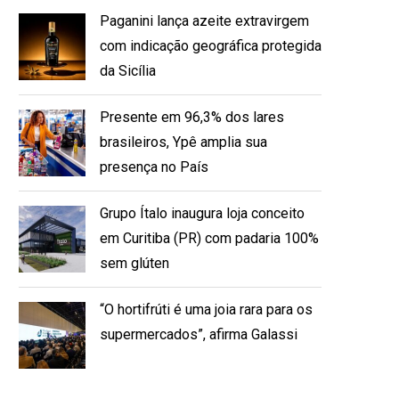
Paganini lança azeite extravirgem
com indicação geográfica protegida
da Sicília
Presente em 96,3% dos lares
brasileiros, Ypê amplia sua
presença no País
Grupo Ítalo inaugura loja conceito
em Curitiba (PR) com padaria 100%
sem glúten
“O hortifrúti é uma joia rara para os
supermercados”, afirma Galassi